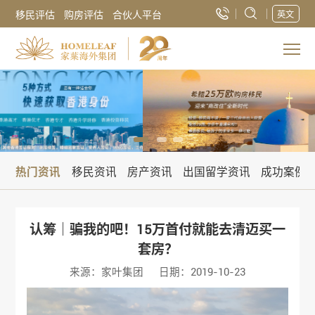
移民评估
购房评估
合伙人平台
英文
热门资讯
移民资讯
房产资讯
出国留学资讯
成功案例
认筹｜骗我的吧！15万首付就能去清迈买一
套房？
来源：家叶集团
日期：2019-10-23