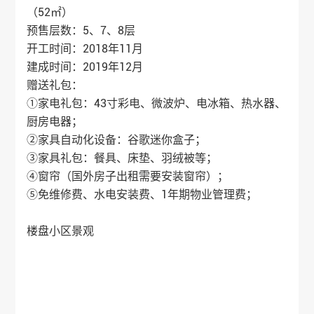
（52㎡）
预售层数：5、7、8层
开工时间：2018年11月
建成时间：2019年12月
赠送礼包：
①家电礼包：43寸彩电、微波炉、电冰箱、热水器、
厨房电器；
②家具自动化设备：谷歌迷你盒子；
③家具礼包：餐具、床垫、羽绒被等；
④窗帘（国外房子出租需要安装窗帘）；
⑤免维修费、水电安装费、1年期物业管理费；
楼盘小区景观