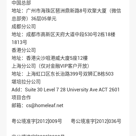
中国总部
地址：广州市海珠区琶洲鼎新路8号欢聚大厦（微信
总部旁）36层05单元
成都分公司
地址：成都市高新区天府大道中段530号2栋18楼
1813号
香港分公司
地址：香港尖沙咀港威大廈5座12樓
上海分公司（仅对金融VIP客户开放）
地址：上海虹口区东长治路399号双狮汇B栋503
堪培拉分公司
Add：Suite 30 Level 7 28 University Ave ACT 2601
项目合作
邮箱：cs@homeleaf.net
粤公境准字[2012]009号 粤公境准字[2012]036号