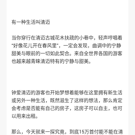
有一种生活叫清迈
当你穿行在清迈古城花木扶疏的小巷中，轻声哼唱着
“好像花儿开在春风里”，一定会发现，曲调中的宁静
甜美与眼前的一切如此契合。来自全世界各国的游客
也越来越青睐清迈特有的宁静与甜美。
钟爱清迈的游客也开始梦想着能够在这里拥有新生活
或另外一种生活，既然滋生了这样的想法，那么肯定
会考虑是否能有自己的房子，这房子可以自主，也可
以用来出租。
那么，今天就来一探究竟，到底15万首付能不能在清