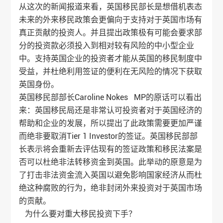
从这次的新闻报道来看，英国移民部长是想借机表态
未来的外来移民政策会更偏向于支持对于英国市场有
真正贡献的投资人。并且提出政策极有可能会要求部
分的投资款必须投入到相对较有风险的中小型企业
中。支持英国企业的投资者才能从英国的移民制度中
受益，并杜绝利用签证的便利在无风险的情况下获取
英国身份。
英国移民部部长Caroline Nokes MP的原话可以看出
来：英国移民局还是非常认可投资者对于英国经济的
帮助和企业的发展，所以提出了此政策需要更加严谨
而绝非要取消Tier 1 Investor的签证。英国移民部部
长表示将会重新去评估现有的签证政策和移民法案是
否可以杜绝非法转移资金到英国。此举动的原意是为
了打击非法资金流入英国以避免影响国家经济从而杜
绝这种腐败的行为，绝非封闭外来投资对于英国市场
的贡献。
为什么要对重大移民投资下手？