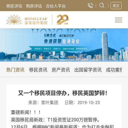
移民评估
购房评估
合伙人平台
英文
热门资讯
移民资讯
房产资讯
出国留学资讯
成功案例
又一个移民项目停办，移民英国梦碎！
来源：家叶集团
日期：2019-10-23
重磅新闻！！！
英国移民局新政：T1投资签证200万镑暂停。
12月6日，根据BBC新闻最新报道：作为打击金融犯