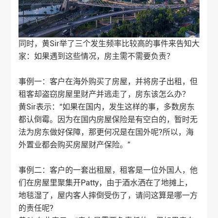
同时，黄Sir举了三个发生频率比较高的事件来告知大
家：如果遇到这些情况，房主需不需要负责？
事例一：客户在海外购买了房屋，并将房子出租，但
租客却盗窃房屋里财产并逃走了，房东该怎么办？
黄Sir表示：“如果在国内，发生这样的事，多数房东
都认倒霉。因为在国内房屋保险是有空白的，暂时无
法为房东做好保障，那更何况是在国外呢?所以，海
外置业都会购买房屋财产保险。”
事例二：客户的一套出租屋，租客是一位外国人，他
们在房屋里聚集开Patty，由于酒水洒在了地摊上，
地毯湿了，屋内客人摔倒受伤了，请问这算是哪一方
的责任呢?