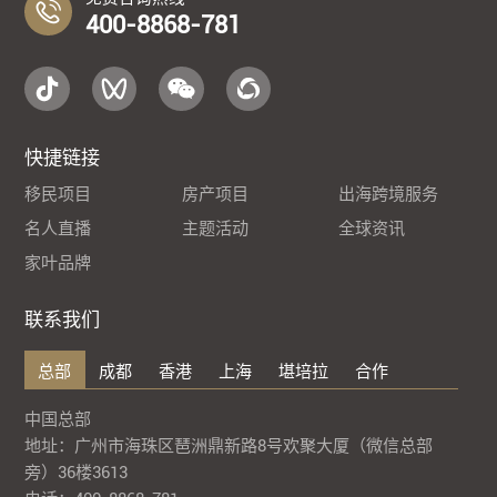
400-8868-781
快捷链接
移民项目
房产项目
出海跨境服务
名人直播
主题活动
全球资讯
家叶品牌
联系我们
总部
成都
香港
上海
堪培拉
合作
中国总部
地址：广州市海珠区琶洲鼎新路8号欢聚大厦（微信总部
旁）36楼3613