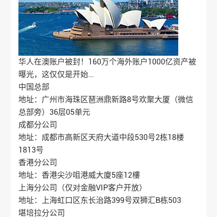
华人在澳账户被封！160万个海外账户1000亿资产被
曝光，这仅仅是开始...
中国总部
地址：广州市海珠区琶洲鼎新路8号欢聚大厦（微信
总部旁）36层05单元
成都分公司
地址：成都市高新区天府大道中段530号2栋18楼
1813号
香港分公司
地址：香港尖沙咀港威大廈5座12樓
上海分公司（仅对金融VIP客户开放）
地址：上海虹口区东长治路399号双狮汇B栋503
堪培拉分公司