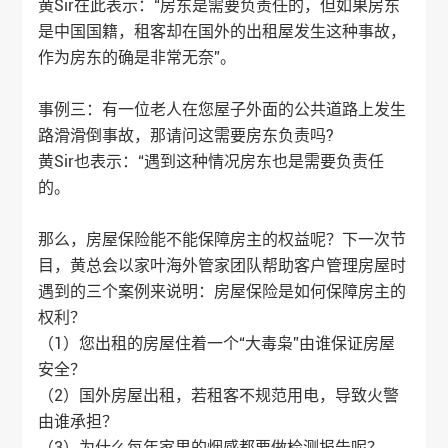
黄Sir在此表示：“房东是需要负责任的，但如果房东
是中国国籍，租客却在国外的出租屋发生这种事故，
作为房东的确是非常无奈”。
事例三：有一位老人在您屋子外面的公共道路上发生
路滑滑倒事故，那请问这需要房东负责吗?
黄Sir也表示：“遇到这种情况房东也是需要负责任
的。
那么，房屋保险能不能保障房主的权益呢？下一次节
目，黄总会以
家叶海外
管家团队帮助客户管理房屋时
遇到的三个案例来说明：房屋保险是如何保障房主的
权利？
（1）您出租的房屋住着一个“大毒枭”由谁保证房屋
安全？
（2）国外房屋出租，若租客不规范用电，导致火警
由谁承担？
（3）为什么每年家里的烟感都要做检测报告呢？