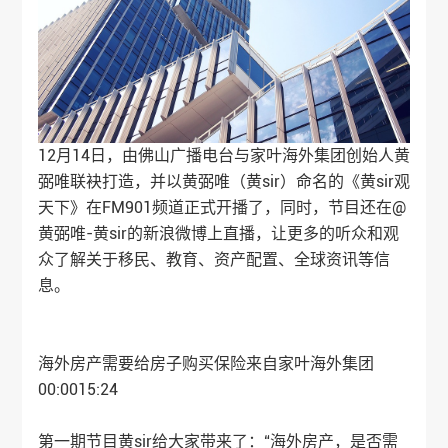
12月14日，由佛山广播电台与
家叶海外
集团创始人黄
弼唯联袂打造，并以黄弼唯（黄sir）命名的《黄sir观
天下》在FM901频道正式开播了，同时，节目还在@
黄弼唯-黄sir的新浪微博上直播，让更多的听众和观
众了解关于移民、教育、资产配置、全球资讯等信
息。
海外房产需要给房子购买保险来自
家叶海外
集团
00:0015:24
第一期节目黄sir给大家带来了：“海外房产，是否需