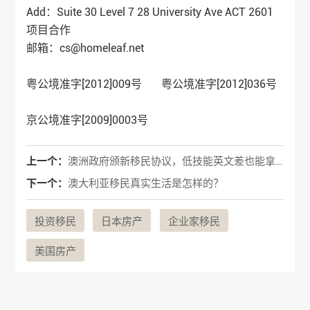
Add：Suite 30 Level 7 28 University Ave ACT 2601
项目合作
邮箱：cs@homeleaf.net
粤公境准字[2012]009号 粤公境准字[2012]036号
京公境准字[2009]0003号
上一个：
澳洲政府颁新移民协议，低技能英文差也能拿PR！瞬间在华人圈刷屏！
下一个：
澳大利亚移民真实生活是怎样的？
投资移民
日本房产
企业家移民
美国房产