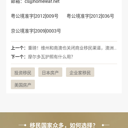
邮箱：cs@homeleaf.net
粤公境准字[2012]009号 粤公境准字[2012]036号
京公境准字[2009]0003号
上一个：
重磅！维州和南澳也关闭商业移民渠道，澳洲移民再不动手就来不及啦！
下一个：
摩尔多瓦护照有什么用？
投资移民
日本房产
企业家移民
美国房产
移民国家众多，如何选择？