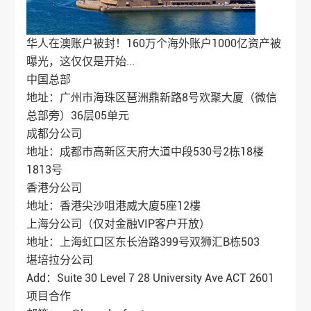
华人在澳账户被封！160万个海外账户1000亿资产被
曝光，这仅仅是开始...
中国总部
地址：广州市海珠区琶洲鼎新路8号欢聚大厦（微信
总部旁）36层05单元
成都分公司
地址：成都市高新区天府大道中段530号2栋18楼
1813号
香港分公司
地址：香港尖沙咀港威大廈5座12樓
上海分公司（仅对金融VIP客户开放）
地址：上海虹口区东长治路399号双狮汇B栋503
堪培拉分公司
Add：Suite 30 Level 7 28 University Ave ACT 2601
项目合作