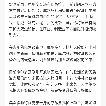
盟联系国，摩尔多瓦还在积极签订一系列融入欧洲的
贸易协定。比如最近摩尔多瓦积极推进与欧洲自由贸
易联盟成员国签署自由贸易协定（即EFTA），目标
是：挪威，冰岛，瑞士，列支敦士登，这将显著有助
于扩大双边贸易，在IT业，制造业等方面提升投资吸
引力。
在去年的民意调查中，摩尔多瓦支持加入欧盟的比例
创历史新高。值得骄傲的是，摩尔多瓦被欧洲视为具
备潜力的候选国，列入被邀请加入欧盟国家的名单。
目前摩尔多瓦刚刚开放移民政策，作为欧洲投资优质
潜力股的摩尔多瓦投资入籍项目，申请条件相对较为
宽松，此时投资是个不错的选择。未来某一天摩尔多
瓦护照升级成欧盟护照，就是投资升值的最好体现！
集众多独特优势于一身的摩尔多瓦护照项目，满足您