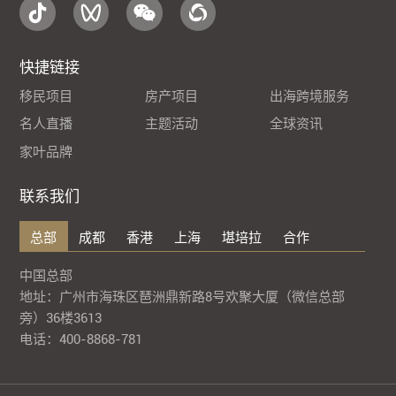
快捷链接
移民项目
房产项目
出海跨境服务
名人直播
主题活动
全球资讯
家叶品牌
联系我们
总部
成都
香港
上海
堪培拉
合作
中国总部
地址：广州市海珠区琶洲鼎新路8号欢聚大厦（微信总部
旁）36楼3613
电话：400-8868-781