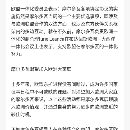
欧盟一体化委员会表示：摩尔多瓦各项协定协议的实
施仍然是摩尔多瓦当局的一个主要优选事项，既涉及
与欧洲联盟合作的双边方面，也涉及东方伙伴关系框
架内的多边互动。就在不久前，摩尔多瓦负责欧洲一
体化的副总理Iurie Leanca在布达佩斯欧洲 - 大西洋
一体化会议上也表示，支持欧盟在摩尔多瓦的一体化
努力。
摩尔多瓦渴望加入欧洲大家庭
十多年来，欧盟东扩进程没有间断过，成为许多国家
议事日程中不可或缺的课题。对渴望加入欧洲大家庭
的摩尔多瓦来说，以上这些活动都是摩尔多瓦展现融
入欧洲价值观，并通过自身的努力逐步向欧洲靠近的
较佳时机。
正如摩尔多瓦领导人在各种场合的声明，摩尔多瓦欧