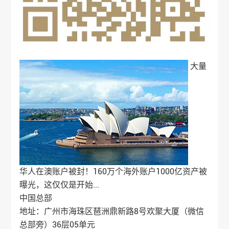
大量
华人在澳账户被封！160万个海外账户1000亿资产被
曝光，这仅仅是开始...
中国总部
地址：广州市海珠区琶洲鼎新路8号欢聚大厦（微信
总部旁）36层05单元