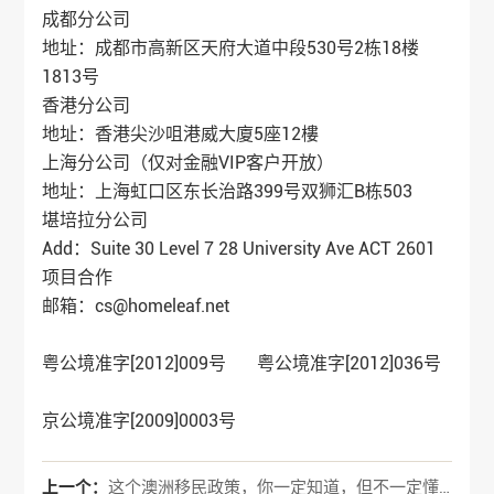
成都分公司
地址：成都市高新区天府大道中段530号2栋18楼
1813号
香港分公司
地址：香港尖沙咀港威大廈5座12樓
上海分公司（仅对金融VIP客户开放）
地址：上海虹口区东长治路399号双狮汇B栋503
堪培拉分公司
Add：Suite 30 Level 7 28 University Ave ACT 2601
项目合作
邮箱：cs@homeleaf.net
粤公境准字[2012]009号 粤公境准字[2012]036号
京公境准字[2009]0003号
上一个：
这个澳洲移民政策，你一定知道，但不一定懂！