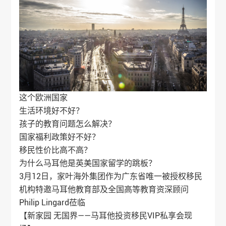
这个欧洲国家
生活环境好不好？
孩子的教育问题怎么解决？
国家福利政策好不好？
移民性价比高不高？
为什么马耳他是英美国家留学的跳板？
3月12日，
家叶海外
集团作为广东省唯一被授权移民
机构特邀马耳他教育部及全国高等教育资深顾问
Philip Lingard莅临
【新家园 无国界——马耳他投资移民VIP私享会现