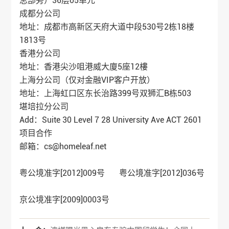
总部旁）36层05单元
成都分公司
地址：成都市高新区天府大道中段530号2栋18楼
1813号
香港分公司
地址：香港尖沙咀港威大廈5座12樓
上海分公司（仅对金融VIP客户开放）
地址：上海虹口区东长治路399号双狮汇B栋503
堪培拉分公司
Add：Suite 30 Level 7 28 University Ave ACT 2601
项目合作
邮箱：cs@homeleaf.net
粤公境准字[2012]009号 粤公境准字[2012]036号
京公境准字[2009]0003号