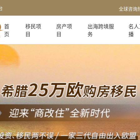
台
全球咨询
首
移民项
房产项
出海跨境服
名人
页
目
目
务
播