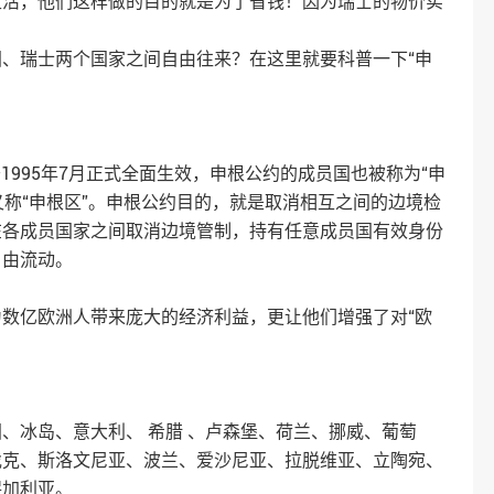
生活，他们这样做的目的就是为了省钱！因为瑞士的物价实
、瑞士两个国家之间自由往来？在这里就要科普一下“申
于1995年7月正式全面生效，申根公约的成员国也被称为“申
又称“申根区”。申根公约目的，就是取消相互之间的边境检
在各成员国家之间取消边境管制，持有任意成员国有效身份
自由流动。
数亿欧洲人带来庞大的经济利益，更让他们增强了对“欧
、冰岛、意大利、 希腊 、卢森堡、荷兰、挪威、葡萄
伐克、斯洛文尼亚、波兰、爱沙尼亚、拉脱维亚、立陶宛、
保加利亚。