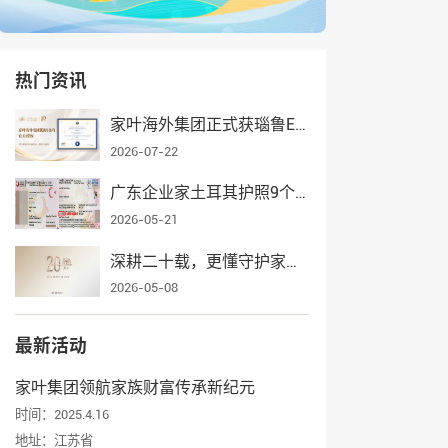
热门资讯
家叶海外集团正式获瑙鲁ECRCP项目官方授权，身份规划服务再添权威认证
2026-07-22
广东企业家土耳其护照9个月获批，家叶海外全流程护航一家三口入籍
2026-05-21
深耕二十载，更懂守护家业——家叶海外集团辉煌发展纪实
2026-05-08
最新活动
家叶集团领航家族财富传承新纪元
时间：2025.4.16
地址：江苏省