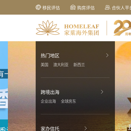
移民评估
购房评估
合伙人平
热门地区
美国
澳大利亚
新西兰
跨境出海
企业出海
全球房东
家办信托