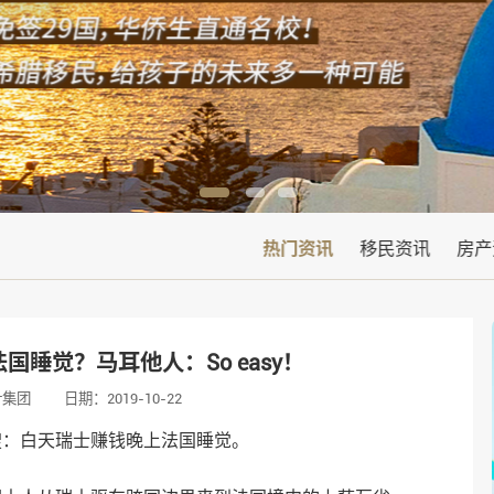
热门资讯
移民资讯
房产
睡觉？马耳他人：So easy！
叶集团
日期：2019-10-22
搜：白天瑞士赚钱晚上法国睡觉。