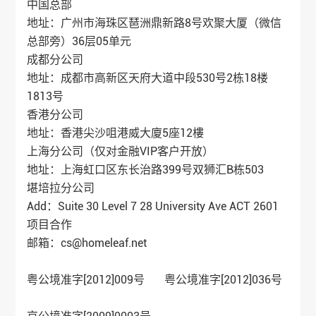
中国总部
地址：广州市海珠区琶洲鼎新路8号欢聚大厦（微信
总部旁）36层05单元
成都分公司
地址：成都市高新区天府大道中段530号2栋18楼
1813号
香港分公司
地址：香港尖沙咀港威大廈5座12樓
上海分公司（仅对金融VIP客户开放）
地址：上海虹口区东长治路399号双狮汇B栋503
堪培拉分公司
Add：Suite 30 Level 7 28 University Ave ACT 2601
项目合作
邮箱：cs@homeleaf.net
粤公境准字[2012]009号 粤公境准字[2012]036号