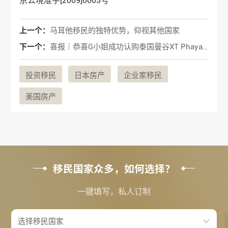
京公境准字[2009]0003号
上一个：
马耳他移民的独特优势，仰视其他国家
下一个：
喜报｜恭喜G小姐成功认购泰国曼谷XT Phayathai公寓
投资移民
日本房产
企业家移民
美国房产
移民国家众多，如何选择？
一键填写，私人订制