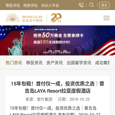
移民评估
购房评估
合伙人平台
英文
热门资讯
移民资讯
房产资讯
出国留学资讯
成功案例
15年包租！首付仅一成，投资优质之选｜普
吉岛LAYA Resort拉亚度假酒店
来源：家叶集团
日期：2019-10-22
15年包租！首付仅一成，投资优质之选｜普吉岛
LAYA Resort拉亚度假酒店 发布日期：2019-10-22