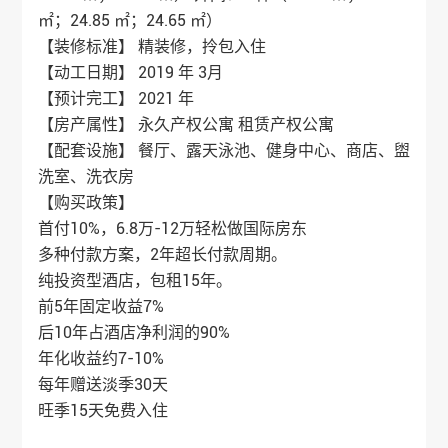
㎡；24.85 ㎡；24.65 ㎡）
【装修标准】 精装修，拎包入住
【动工日期】 2019 年 3月
【预计完工】 2021 年
【房产属性】 永久产权公寓 租赁产权公寓
【配套设施】 餐厅、露天泳池、健身中心、商店、盥
洗室、洗衣房
【购买政策】
首付10%，6.8万-12万轻松做国际房东
多种付款方案，2年超长付款周期。
纯投资型酒店，包租15年。
前5年固定收益7%
后10年占酒店净利润的90%
年化收益约7-10%
每年赠送淡季30天
旺季15天免费入住