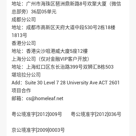
地址：广州市海珠区琶洲鼎新路8号欢聚大厦（微信
总部旁）36层05单元
成都分公司
地址：成都市高新区天府大道中段530号2栋18楼
1813号
香港分公司
地址：香港尖沙咀港威大廈5座12樓
上海分公司（仅对金融VIP客户开放）
地址：上海虹口区东长治路399号双狮汇B栋503
堪培拉分公司
Add：Suite 30 Level 7 28 University Ave ACT 2601
项目合作
邮箱：cs@homeleaf.net
粤公境准字[2012]009号 粤公境准字[2012]036号
京公境准字[2009]0003号