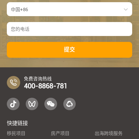
提交
免费咨询热线
400-8868-781
快捷链接
移民项目
房产项目
出海跨境服务