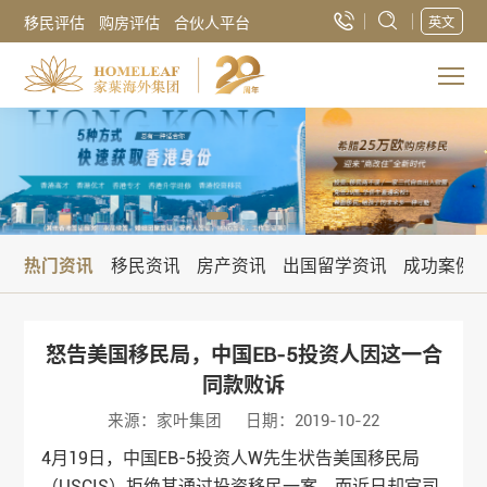
移民评估
购房评估
合伙人平台
英文
热门资讯
移民资讯
房产资讯
出国留学资讯
成功案例
怒告美国移民局，中国EB-5投资人因这一合
同款败诉
来源：家叶集团
日期：2019-10-22
4月19日，中国EB-5投资人W先生状告美国移民局
（USCIS）拒绝其通过投资移民一案，而近日却官司