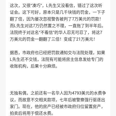
这次，又很“凑巧”，L先生又没看信，错过了这次听
证会。这下可好，原本只是几千块钱的罚金，一下子
翻了倍，因为屡次忽视警告被判了7万美元的罚款！
而L先生对这7万仍然置之不理，一直拖了到半年后。
法院终于对这名“不看信”的华人忍无可忍了，将这7
万美元的罚金一翻翻了三倍！变成了21万美元！
据悉，市政府也已经把罚款通知交与法院处理，如果
L先生还不交钱，法院有可能将房主信息发给专门的
收账机构，后果十分麻烦。
无独有偶，之前还有一名华人因为4793美元的水费争
议，而故意不交相关款项，七年后被警察强行驱逐出
家门。现在，他的房产已经被市政府归位留置房产，
拍卖后将用于偿还水费。