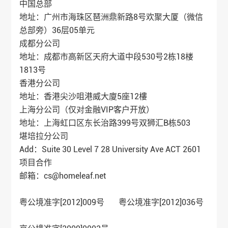
中国总部
地址：广州市海珠区琶洲鼎新路8号欢聚大厦（微信
总部旁）36层05单元
成都分公司
地址：成都市高新区天府大道中段530号2栋18楼
1813号
香港分公司
地址：香港尖沙咀港威大廈5座12樓
上海分公司（仅对金融VIP客户开放）
地址：上海虹口区东长治路399号双狮汇B栋503
堪培拉分公司
Add：Suite 30 Level 7 28 University Ave ACT 2601
项目合作
邮箱：cs@homeleaf.net
粤公境准字[2012]009号 粤公境准字[2012]036号