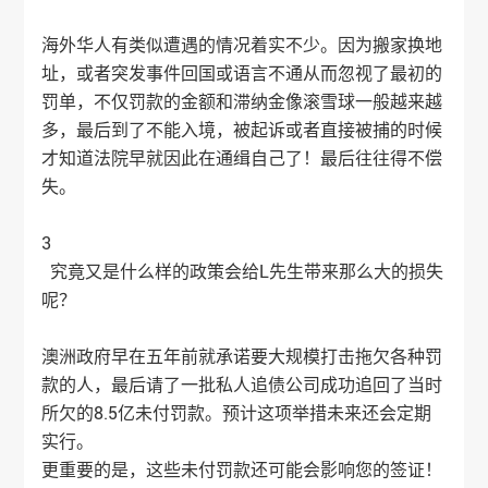
海外华人有类似遭遇的情况着实不少。因为搬家换地
址，或者突发事件回国或语言不通从而忽视了最初的
罚单，不仅罚款的金额和滞纳金像滚雪球一般越来越
多，最后到了不能入境，被起诉或者直接被捕的时候
才知道法院早就因此在通缉自己了！最后往往得不偿
失。
3
究竟又是什么样的政策会给L先生带来那么大的损失
呢？
澳洲政府早在五年前就承诺要大规模打击拖欠各种罚
款的人，最后请了一批私人追债公司成功追回了当时
所欠的8.5亿未付罚款。预计这项举措未来还会定期
实行。
更重要的是，这些未付罚款还可能会影响您的签证！