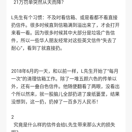
21万罚单突然从天而降？
L先生有个习惯：不及时看信箱、或是看都不看直接
扔信件。很多时候直到信箱满到溢出来了，才会打开
来看一看。因为很多时候其中大部分是垃圾广告信
件，所以一些华人朋友经常对这些英文信件“失去了
耐心”，看到了就直接扔。
2018年6月的一天，和以前一样，L先生开始了“每月
一次”的清理信箱工作。除了一堆五颜六色的传单以
外，还有一叠白色信件。他随便翻看了两眼，没看出
个所以然来，就一股脑儿全部扔进了废纸篓里，结果
没想到，这一扔，扔掉了一百多万人民币！
2
究竟是什么样的信件会给L先生带来那么大的损失