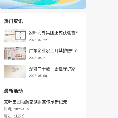
热门资讯
家叶海外集团正式获瑙鲁ECRCP项目官方授权，身份规划服务再添权威认证
2026-07-22
广东企业家土耳其护照9个月获批，家叶海外全流程护航一家三口入籍
2026-05-21
深耕二十载，更懂守护家业——家叶海外集团辉煌发展纪实
2026-05-08
最新活动
家叶集团领航家族财富传承新纪元
时间：2025.4.16
地址：江苏省