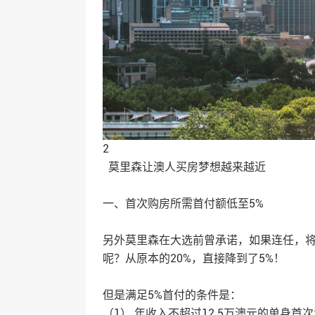
2
莫里森让澳人买房梦想越来越近
一、首次购房所需首付额低至5%
另外莫里森在大选前曾承诺，如果连任，将
呢？从原本的20%，直接降到了5%！
但是满足5%首付的条件是：
（1） 年收入不超过12.5万澳元的单身首