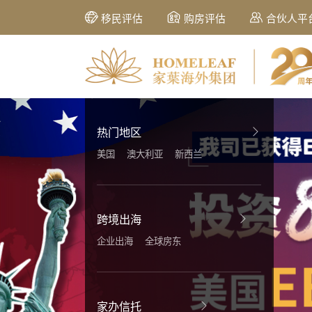
移民评估
购房评估
合伙人平
热门地区
美国
澳大利亚
新西兰
跨境出海
企业出海
全球房东
家办信托