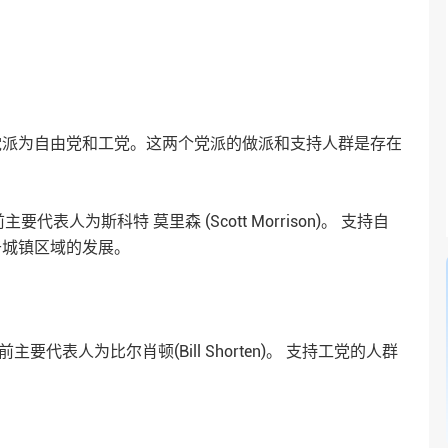
策
党派为自由党和工党。这两个党派的做派和支持人群是存在
主要代表人为斯科特 莫里森 (Scott Morrison)。 支持自
于城镇区域的发展。
主要代表人为比尔肖顿(Bill Shorten)。 支持工党的人群