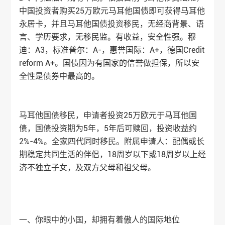
中国投资者购买25万欧元马耳他国债即可获得马耳他
永居卡，并且马耳他国债投资移民，无经商背景、语
言、学历要求，无移民监。有收益，安全性强。穆
迪：A3，标准普尔：A-，惠誉国际：A+，德国Credit
reform A+。国债因为有国家的信誉做担保，所以安
全性是债券中最高的。
马耳他国债移民，申请者投资25万欧元于马耳他国
债，国债投资期为5年，5年后可赎回，投资收益约
2%-4%。全家四代同时移民。附属申请人：配偶或长
期稳定共同生活的伴侣，18周岁以下或18周岁以上经
济不独立子女，及双方父母和祖父母。
一、你眼中的小国，却拥有着傲人的国际地位