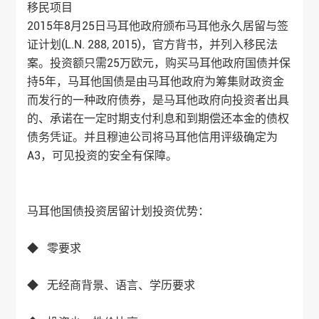
移民项目
2015年8月25日马耳他政府颁布马耳他永久居留与签
证计划(L.N. 288, 2015)，官方背书，并列入移民法
案。投资额只需25万欧元，购买马耳他政府国债并保
持5年，马耳他国债是由马耳他政府为筹集财政资金
而发行的一种政府债券，是马耳他政府向投资者出具
的、承诺在一定时期支付利息和到期偿还本金的债权
债务凭证。并且穆迪公司将马耳他信用评级确定为
A3，可见投资的安全有保障。
马耳他国债投资居留计划投资优势：
◆ 零要求
◆ 无经商背景、语言、学历要求