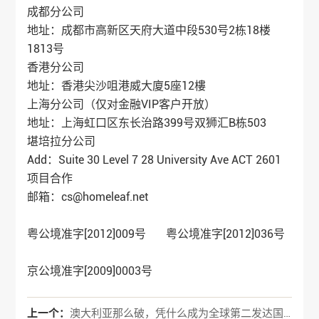
成都分公司
地址：成都市高新区天府大道中段530号2栋18楼
1813号
香港分公司
地址：香港尖沙咀港威大廈5座12樓
上海分公司（仅对金融VIP客户开放）
地址：上海虹口区东长治路399号双狮汇B栋503
堪培拉分公司
Add：Suite 30 Level 7 28 University Ave ACT 2601
项目合作
邮箱：cs@homeleaf.net
粤公境准字[2012]009号 粤公境准字[2012]036号
京公境准字[2009]0003号
上一个：
澳大利亚那么破，凭什么成为全球第二发达国家？