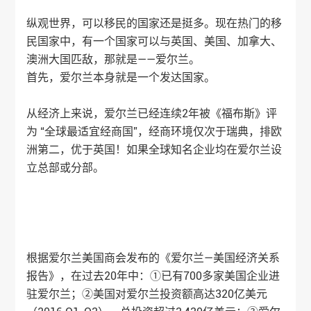
纵观世界，可以移民的国家还是挺多。现在热门的移
民国家中，有一个国家可以与英国、美国、加拿大、
澳洲大国匹敌，那就是——爱尔兰。
首先，爱尔兰本身就是一个发达国家。
从经济上来说，爱尔兰已经连续2年被《福布斯》评
为 “全球最适宜经商国”，经商环境仅次于瑞典，排欧
洲第二，优于英国！如果全球知名企业均在爱尔兰设
立总部或分部。
根据爱尔兰美国商会发布的《爱尔兰—美国经济关系
报告》，在过去20年中：①已有700多家美国企业进
驻爱尔兰；②美国对爱尔兰投资额高达320亿美元