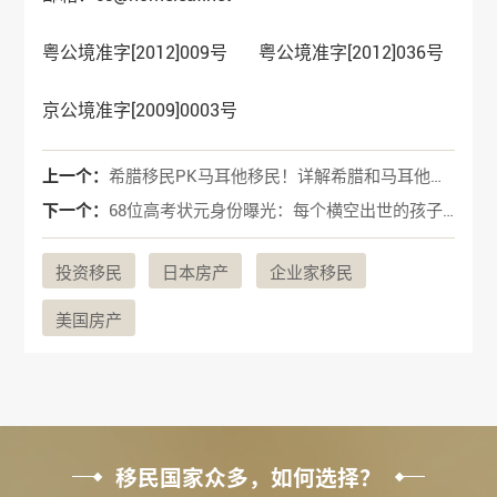
粤公境准字[2012]009号 粤公境准字[2012]036号
京公境准字[2009]0003号
上一个：
希腊移民PK马耳他移民！详解希腊和马耳他移民
下一个：
68位高考状元身份曝光：每个横空出世的孩子，都是父母在奋力托举
投资移民
日本房产
企业家移民
美国房产
移民国家众多，如何选择？