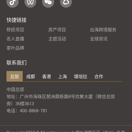
快捷链接
移民项目
房产项目
出海跨境服务
名人直播
主题活动
全球资讯
家叶品牌
联系我们
总部
成都
香港
上海
堪培拉
合作
中国总部
地址：广州市海珠区琶洲鼎新路8号欢聚大厦（微信总部
旁）36楼3613
电话：400-8868-781