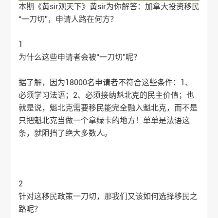
本期《黄sir观天下》黄sir为你解答：加拿大投资移民
“一刀切”，申请人路在何方？
1
为什么这些申请者会被“一刀切”呢？
据了解，因为18000名申请者不符合这些条件：1、
必须学习法语；2、必须接纳魁北克的民主价值；也
就是说，魁北克需要移民能完全融入魁北克，而不是
只把魁北克当做一个拿绿卡的地方！单单是法语这
条，就阻挡了绝大多数人。
2
针对这移民政策一刀切，那我们又该如何选择移民之
路呢？