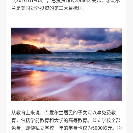
（2016 Q1-Q3），总投资超过3,430亿美元；③爱尔
兰是美国对外投资的第二大目标国。
从教育上来说，①爱尔兰居民的子女可以享免费教
育，包括学前教育和大学的高等教育。公立学校全部
免费，即使私立学校一年的学费也仅为5000欧元。②