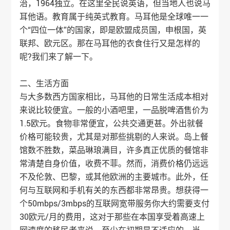
治，1964独立。在这里全民说英语，但当地人也说马
耳他语。教育属于纯英式教育。马耳他是全球唯一一
个“四位一体”的国家，即是欧盟成员国，申根国，英
联邦、欧元区。那在马耳他的衣食住行又是怎样的
呢?我们来了解一下。
二、生活方面
与大多数西方国家相比，马耳他的日常生活成本相对
来说比较便宜。一般的小酒吧里，一品脱啤酒售价为
1.5欧元。食物非常便宜，公共交通更甚。外出就餐
价格可能较贵，尤其是对那些挑剔的人来说。岛上餐
馆数不胜数，菜品琳琅满目，许多真正优质的餐馆非
常清楚自身价值，收费不菲。然而，消费价格仍远远
不及伦敦、巴黎，或其他欧洲的主要城市。此外，任
何与互联网和手机有关的东西都非常昂贵。想获得一
个50mbps/3mbps的互联网宽带服务你大约需要支付
30欧元/月的费用，这对于那些在本国享受着高速上