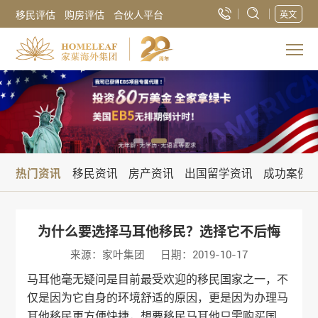
移民评估
购房评估
合伙人平台
英文
热门资讯
移民资讯
房产资讯
出国留学资讯
成功案例
为什么要选择马耳他移民？选择它不后悔
来源：家叶集团
日期：2019-10-17
马耳他毫无疑问是目前最受欢迎的移民国家之一，不
仅是因为它自身的环境舒适的原因，更是因为办理马
耳他移民更方便快捷，想要移民马耳他只需购买国