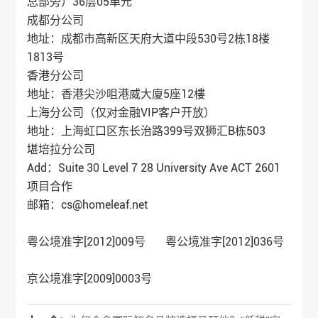
总部旁）36层05单元
成都分公司
地址：成都市高新区天府大道中段530号2栋18楼
1813号
香港分公司
地址：香港尖沙咀港威大廈5座12樓
上海分公司（仅对金融VIP客户开放）
地址：上海虹口区东长治路399号双狮汇B栋503
堪培拉分公司
Add：Suite 30 Level 7 28 University Ave ACT 2601
项目合作
邮箱：cs@homeleaf.net
粤公境准字[2012]009号 粤公境准字[2012]036号
京公境准字[2009]0003号