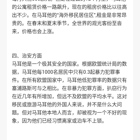
的公寓租赁价格一路飙升，现在的租房价格比以往高
出不少。在马耳他的“海外移民居住区”,租金是非常昂
贵的。在春末和夏末季节，全世界的观光客纷至沓
来，价格也会上涨。
四、治安方面
马耳他是一个极其安全的国家。根据欧盟统计局的数
据，马耳他每1000名居民中只有0.3起暴力犯罪事
件。在所有欧盟国家中，马耳他低犯罪率的数据只有
塞浦路斯可与之相比。在非暴力犯罪方面，扒窃行为
在近几年有所增加，但远不及欧盟的平均水平。这对
移民或旅游马耳他的外国人来说，并不是什么大问
题。但对马耳他本地人而言，却被视为一个不好的现
象，因为他们已经习惯离家或泊车不上锁。