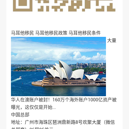
马耳他移民
马耳他移民政策
马耳他移民条件
大量
华人在澳账户被封！160万个海外账户1000亿资产被
曝光，这仅仅是开始...
中国总部
地址：广州市海珠区琶洲鼎新路8号欢聚大厦（微信