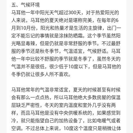
五、气候环境
马耳他一年中阳光天气超过300天，对于热爱阳光的
人来说，马耳他的夏天绝对是堪称完美，在每年的6
月到10月份，阳光和热量才是生活的主旋律，出门一
定不能忘记的事情就是涂抹防晒霜。这个季节虽然阳
光略显毒辣，但是仍就是非常舒服的季节。不过最舒
服的季节还是秋冬季节，气温适宜，气候舒适。马耳
他一年中比较不舒服的季节就是冬季了，虽然冬天的
气温并不是很低，很少低于10度以下，但是马耳他的
冬季仍就让很多人所不喜欢。
马耳他常年的气温非常适宜，夏天的时候甚至有时候
会有那么一点点热，所以马耳他绝大多数房屋的保温
层缺乏严密性，冬天的室内温度和室外几乎没有两
样，而且马耳他是没有中央供暖系统的，如果感觉到
冷，就只能指望自己的加热设备了，比如电暖气或者
空调。不过总体上来说，10度这个温度只是稍微让体