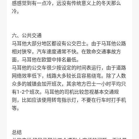
感感觉到有一点冷，远没有传统意义上的冬天那么
冷。
六、公共交通
马耳他大部分地区都设有公交巴士。由于马耳他公路
相对狭窄，汽车速度通常不快。在致命交通事故方
面，马耳他在欧盟中排名最低。
马耳他的公交车很少按设定的时间表运行，由于道路
网络效率低下，线路大多较长且容易绕弯。除了人数
众多的城镇会加开班次，其余地方巴士一小时平均只
有1-2个班次。马耳他的司机比较忽视基本交通规
则，比如应该使用转弯指示灯，不要在行车时打手机
等。
总结