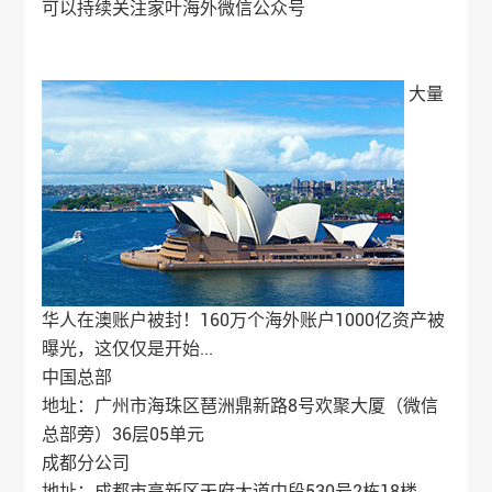
可以持续关注
家叶海外
微信公众号
大量
华人在澳账户被封！160万个海外账户1000亿资产被
曝光，这仅仅是开始...
中国总部
地址：广州市海珠区琶洲鼎新路8号欢聚大厦（微信
总部旁）36层05单元
成都分公司
地址：成都市高新区天府大道中段530号2栋18楼