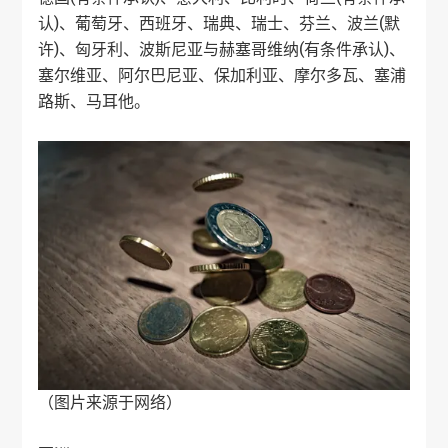
认)、葡萄牙、西班牙、瑞典、瑞士、芬兰、波兰(默
许)、匈牙利、波斯尼亚与赫塞哥维纳(有条件承认)、
塞尔维亚、阿尔巴尼亚、保加利亚、摩尔多瓦、塞浦
路斯、马耳他。
（图片来源于网络）