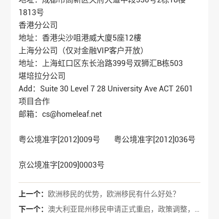
1813号
香港分公司
地址：香港尖沙咀港威大廈5座12樓
上海分公司（仅对金融VIP客户开放）
地址：上海虹口区东长治路399号双狮汇B栋503
堪培拉分公司
Add：Suite 30 Level 7 28 University Ave ACT 2601
项目合作
邮箱：cs@homeleaf.net
粤公境准字[2012]009号 粤公境准字[2012]036号
京公境准字[2009]0003号
上一个：
欧洲移民的优势，欧洲移民有什么好处？
下一个：
澳大利亚昆州移民申请正式重启，政策调整，看这篇就够了！