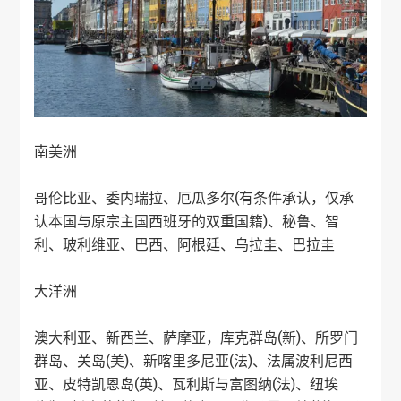
南美洲
哥伦比亚、委内瑞拉、厄瓜多尔(有条件承认，仅承
认本国与原宗主国西班牙的双重国籍)、秘鲁、智
利、玻利维亚、巴西、阿根廷、乌拉圭、巴拉圭
大洋洲
澳大利亚、新西兰、萨摩亚，库克群岛(新)、所罗门
群岛、关岛(美)、新喀里多尼亚(法)、法属波利尼西
亚、皮特凯恩岛(英)、瓦利斯与富图纳(法)、纽埃