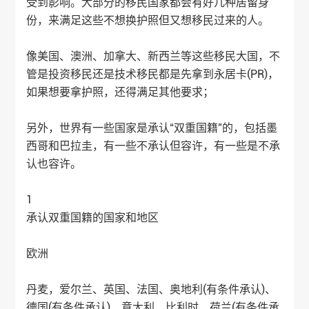
受到影响。大部分的移民国家都会有好几种居留身
份，来满足这些不想换护照但又想移民过来的人。
像美国、澳洲、加拿大、新西兰等这些移民大国，不
管是投资移民还是技术移民都是先拿到永居卡(PR)，
如果想要拿护照，还得满足其他要求；
另外，世界有一些国家是承认“双重国籍”的，包括墨
西哥和巴拉圭，有一些不承认但容许，有一些是不承
认也容许。
1
承认双重国籍的国家和地区
欧洲
丹麦，爱尔兰、英国、法国、奥地利(有条件承认)、
德国(有条件承认)、意大利、比利时、荷兰(有条件承