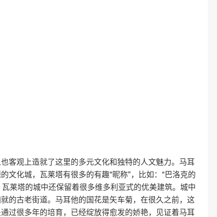
以也客观上造就了这里的多元文化和独特的人文魅力。马耳
的文化城，瓦莱塔有很多的有趣“昵称”，比如：“巴洛克的
天，瓦莱塔的城中还保留着很多维多利亚式的优美建筑。城中
铺就的古老街道。马耳他的国花是矢车菊，在很久之前，这
是通过很多年的培育，已经绽放得愈发的娇艳，见证着马耳