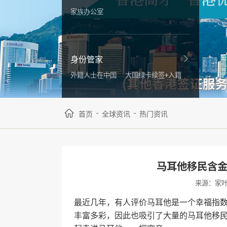
家族办公室
身份管家
外籍人士在中国
大国绿卡续签+入籍
-
-
首页
全球资讯
热门资讯
马耳他移民含
来源：家
最近几年，有人评价马耳他是一个幸福指
丰富多彩，因此也吸引了大量的马耳他移