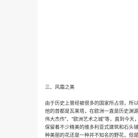
三、风霜之美
由于历史上曾经被很多的国家所占领，所
他的首都是瓦莱塔，在欧洲一直是历史渊源
伟大杰作”、“欧洲艺术之城”等，直到今
保留着不少精美的维多利亚式建筑和石头
种美丽的花还是一种并不知名的野花，但