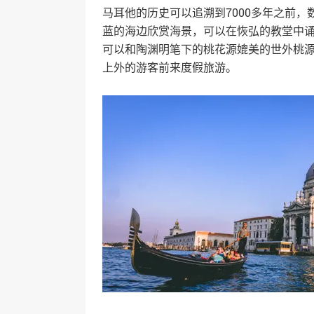
马耳他的历史可以追溯到7000多年之前
蓝的海边欣赏海景，可以在恢弘的教堂中
可以和陶渊明笔下的桃花源媲美的世外桃
上外的游客前来度假旅游。