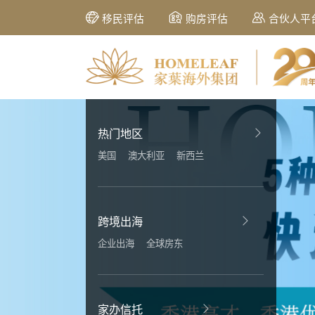
移民评估
购房评估
合伙人平
热门地区
美国
澳大利亚
新西兰
跨境出海
企业出海
全球房东
家办信托