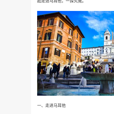
起走进马耳他，一探究竟。
一、走进马耳他