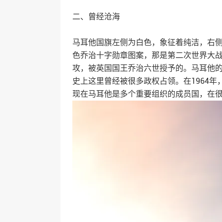
二、曾经沧海
马耳他国旗左侧为白色，象征着纯洁，右
色乔治十字勋章图案，那是第二次世界大
攻，被英国国王乔治六世授予的。马耳他
史上这里曾经被很多政权占领。在1964
现在马耳他是多个重要组织的成员国，在