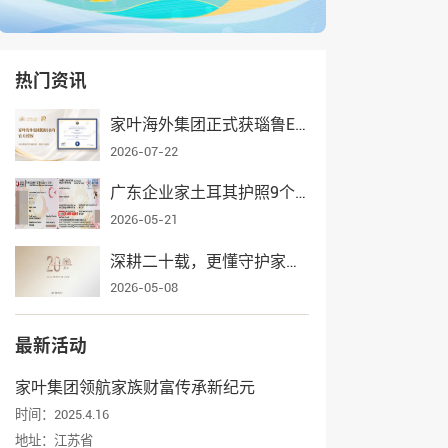
热门资讯
家叶海外集团正式获瑙鲁ECRCP项目官方授权，身份规划服务再添权威认证
2026-07-22
广东企业家土耳其护照9个月获批，家叶海外全流程护航一家三口入籍
2026-05-21
深耕二十载，更懂守护家业——家叶海外集团辉煌发展纪实
2026-05-08
最新活动
家叶集团领航家族财富传承新纪元
时间：2025.4.16
地址：江苏省