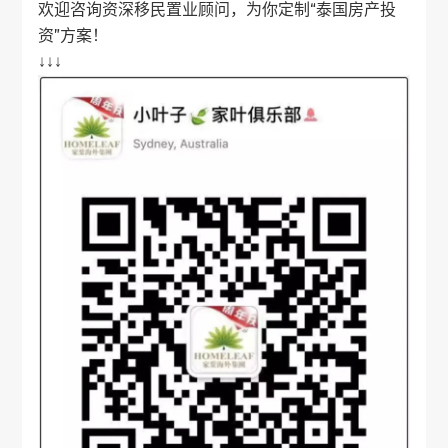
欢迎咨询资深移民置业顾问，为你定制“
泰国房产
投
资”方案！
↓↓↓