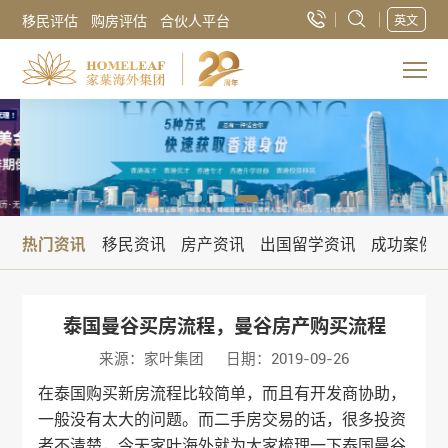
移民评估
购房评估
合伙人平台
英文
热门资讯
移民资讯
房产资讯
出国留学资讯
成功案例
泰国曼谷买房流程，曼谷房产购买流程
来源：家叶集团
日期：2019-09-26
在泰国购买新房流程比较简单，而且有开发商协助，
一般没有太大的问题。而二手房交易的话，很多投资
者不清楚，今天
家叶海外
就为大家梳理一下泰国曼谷