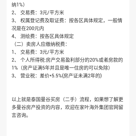
纳1%）
2、 交易费：3元/平方米
3、 权属登记费及取证费：按各区具体规定，一般情
况是在200元内
4、 测绘费：按各区具体规定
（二）卖房人应缴纳税费：
1、 交易费：3元/平方米
2、 个人所得税:房产交易盈利部分的20%或者房款的
1%（房产证满5年并且是唯一住房的可以免除）
3、 营业税：差价*5.5%(房产证未满2年的)
以上就是泰国曼谷买房（二手）流程，如果想了解更
多曼谷房产投资的内容，欢迎在
家叶海外
集团官网留
言咨询。