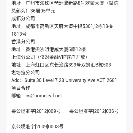
地址：广州市海珠区琶洲鼎新路8号欢聚大厦（微信
总部旁）36层05单元
成都分公司
地址：成都市高新区天府大道中段530号2栋18楼
1813号
香港分公司
地址：香港尖沙咀港威大廈5座12樓
上海分公司（仅对金融VIP客户开放）
地址：上海虹口区东长治路399号双狮汇B栋503
堪培拉分公司
Add：Suite 30 Level 7 28 University Ave ACT 2601
项目合作
邮箱：cs@homeleaf.net
粤公境准字[2012]009号 粤公境准字[2012]036号
京公境准字[2009]0003号