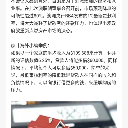
不会让人感到意外，目的是为了刺激澳洲的经济和就
业率。在此次澳联储董事会召开前，市场预测降息的
可能性超过80%。澳洲央行RBA发布的1%最新贷款利
率，将大大减轻了贷款者的还款压力，也体现出澳政
府欲重新点燃房产市场的决心。
家叶海外
小编举例：
如果以一个家庭的平均收入为$109,688来计算，运用
新的评估数值6.25%，贷款人将能多借$60,000。同样
情况下，平均每个人可以多借$50,000。简单的来
说，最低审核利率的降低就是贷款人在同样的收入和
负债情况下，可以向银行借更多的钱，来缓解购房的
压力。