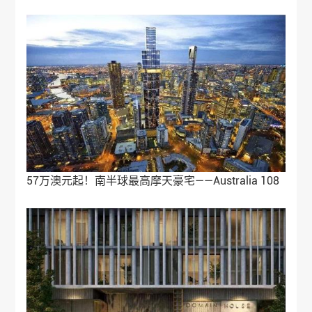
57万澳元起！南半球最高摩天豪宅——Australia 108