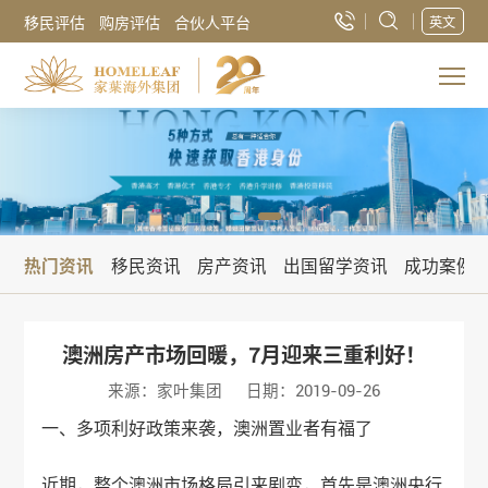
移民评估
购房评估
合伙人平台
英文
热门资讯
移民资讯
房产资讯
出国留学资讯
成功案例
澳洲房产市场回暖，7月迎来三重利好！
来源：家叶集团
日期：2019-09-26
一、多项利好政策来袭，澳洲置业者有福了
近期，整个澳洲市场格局引来剧变，首先是澳洲央行