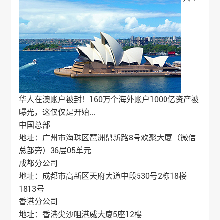
华人在澳账户被封！160万个海外账户1000亿资产被
曝光，这仅仅是开始...
中国总部
地址：广州市海珠区琶洲鼎新路8号欢聚大厦（微信
总部旁）36层05单元
成都分公司
地址：成都市高新区天府大道中段530号2栋18楼
1813号
香港分公司
地址：香港尖沙咀港威大廈5座12樓