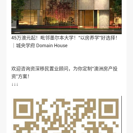
45万澳元起！毗邻墨尔本大学！“以房养学”好选择！
｜城央学府 Domain House
欢迎咨询资深移民置业顾问，为你定制“
澳洲房产
投
资”方案！
↓↓↓