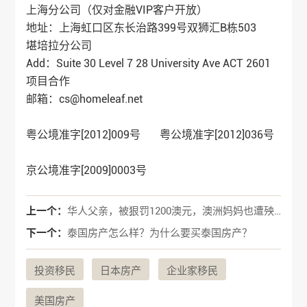
上海分公司（仅对金融VIP客户开放）
地址：上海虹口区东长治路399号双狮汇B栋503
堪培拉分公司
Add：Suite 30 Level 7 28 University Ave ACT 2601
项目合作
邮箱：cs@homeleaf.net
粤公境准字[2012]009号 粤公境准字[2012]036号
京公境准字[2009]0003号
上一个：
华人父亲，被狠罚1200澳元，澳洲妈妈也遭殃，就因为中国家长的习惯！
下一个：
泰国房产怎么样？为什么要买泰国房产？
投资移民
日本房产
企业家移民
美国房产