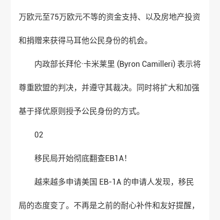
万欧元至75万欧元不等的资金支持、以及房地产投资
和捐赠来获得马耳他公民身份的机会。
内政部长拜伦·卡米莱里 (Byron Camilleri) 表示将
尊重欧盟的判决，并遵守其裁决。同时将扩大和加强
基于择优原则授予公民身份的方式。
02
移民局开始彻底翻查EB1A！
越来越多申请美国 EB-1A 的申请人发现，移民
局的态度变了。不再是之前的耐心补件和友好提醒，