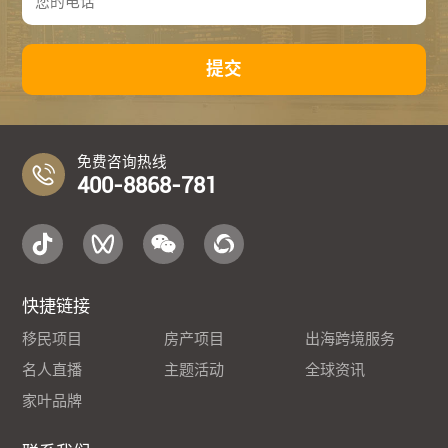
提交
免费咨询热线
400-8868-781
快捷链接
移民项目
房产项目
出海跨境服务
名人直播
主题活动
全球资讯
家叶品牌