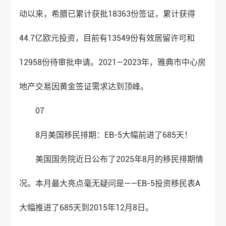
动以来，希腊已累计获批18363份签证，累计获得
44.7亿欧元投资，目前有13549份有效居留许可和
12958份待审批申请。2021—2023年，雅典市中心房
地产交易因黄金签证需求达到顶峰。
07
8月美国移民排期：EB-5大幅前进了685天！
美国国务院近日公布了2025年8月的移民排期情
况。本月最大亮点毫无疑问是——EB-5投资移民表A
大幅推进了685天到2015年12月8日。