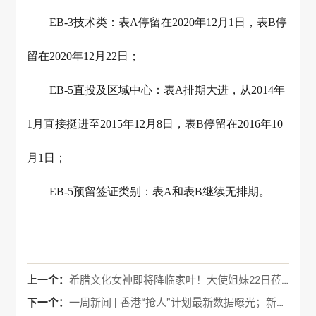
EB-3技术类：表A停留在2020年12月1日，表B停
留在2020年12月22日；
EB-5直投及区域中心：表A排期大进，从2014年
1月直接挺进至2015年12月8日，表B停留在2016年10
月1日；
EB-5预留签证类别：表A和表B继续无排期。
上一个：
希腊文化女神即将降临家叶！大使姐妹22日莅临，共启爱琴海之约
下一个：
一周新闻 | 香港“抢人”计划最新数据曝光；新西兰护照大改版！