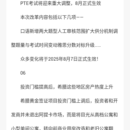
PTE考试将迎来重大调整，8月正式生效
本次改革内容包括以下几项——
口语新增两大题型人工审核范围扩大供分机制调
整题量与考试时间变动雅思分数对标升级……
众多变化将于2025年8月7日正式生效！
06
投资门槛提高后，希腊这些地区房产热度上升
希腊黄金签证项目投资门槛上调后，投资者和开
发商并未退出阿提卡市场，而是将目光从高档公寓和
小型单间公寓，转向前商业用房改造和老旧公寓翻