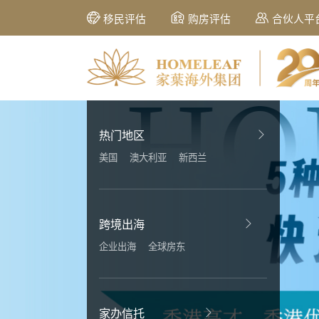
移民评估
购房评估
合伙人平
热门地区
美国
澳大利亚
新西兰
跨境出海
企业出海
全球房东
家办信托