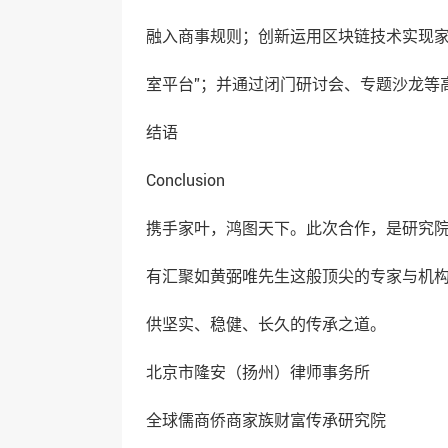
融入商事规则；创新运用区块链技术实现家
室平台”；并通过闭门研讨会、专题沙龙等
结语
Conclusion
携手家叶，鸿图天下。此次合作，是研究
有汇聚如黄弼唯先生这般顶尖的专家与机
供坚实、稳健、长久的传承之道。
北京市隆安（扬州）律师事务所
全球儒商侨商家族财富传承研究院