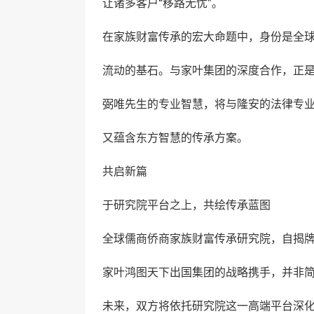
让诸多客户“移路无忧”。
在家族财富传承的宏大命题中，身份是全
流动的基石。与家叶集团的深度合作，正是
弼唯先生的专业智慧，将与隆安的法律专
又蕴含东方智慧的传承方案。
共启新篇
于研究院平台之上，共绘传承蓝图
全球儒商侨商家族财富传承研究院，自揭
家叶鸿图天下出国集团的战略携手，并非
未来，双方将依托研究院这一高端平台深化