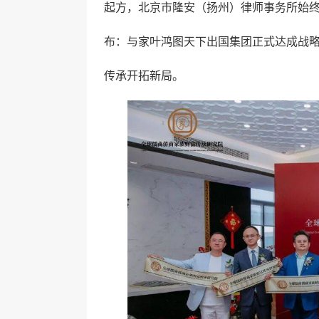
起方，北京市隆安（扬州）律师事务所始
布：与家叶鸿图天下出国集团正式达成战
传承开拓新局。