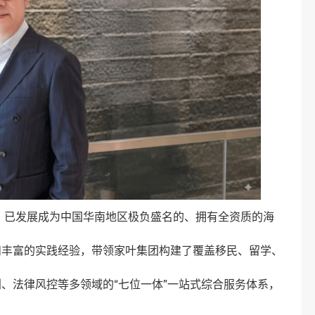
来，已发展成为中国华南地区极负盛名的、拥有全资质的海
和丰富的实践经验，带领家叶集团构建了覆盖移民、留学、
、法律风控等多领域的“七位一体”一站式综合服务体系，