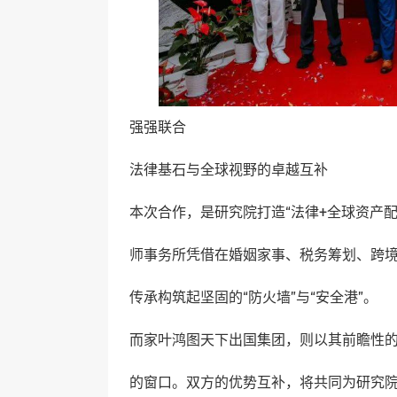
强强联合
法律基石与全球视野的卓越互补
本次合作，是研究院打造“法律+全球资产
师事务所凭借在婚姻家事、税务筹划、跨
传承构筑起坚固的“防火墙”与“安全港”。
而家叶鸿图天下出国集团，则以其前瞻性
的窗口。双方的优势互补，将共同为研究