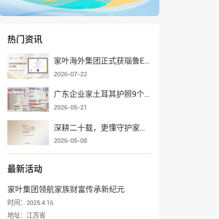
热门资讯
家叶海外集团正式获瑙鲁ECRCP项目官方授权，身份规划服务再添权威认证
2026-07-22
广东企业家土耳其护照9个月获批，家叶海外全流程护航一家三口入籍
2026-05-21
深耕二十载，更懂守护家业——家叶海外集团辉煌发展纪实
2026-05-08
最新活动
家叶集团领航家族财富传承新纪元
时间：2025.4.16
地址：江苏省