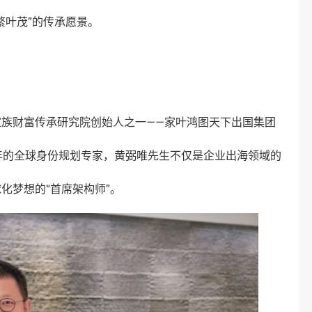
繁叶茂”的传承愿景。
族财富传承研究院创始人之一——家叶鸿图天下出国集团
年的全球身份规划专家，黄弼唯先生不仅是企业出海领域的
化梦想的“首席架构师”。