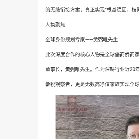
的无缝衔接方案，真正实现“根基稳固，枝
人物聚焦
全球身份规划专家——黄弼唯先生
此次深度合作的核心人物是全球儒商侨商家
董事长，黄弼唯先生。作为深耕行业近20
敏锐观察者，更是无数高净值家族实现全球