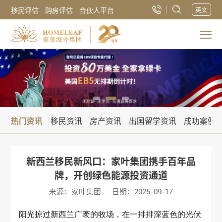
移民评估
购房评估
合伙人平台
英文
热门资讯
移民资讯
房产资讯
出国留学资讯
成功案例
新西兰移民新风口：家叶集团携手百年品
牌，开创绿色能源投资通道
来源：家叶集团
日期：2025-09-17
阳光掠过新西兰广袤的牧场，在一排排深蓝色的光伏