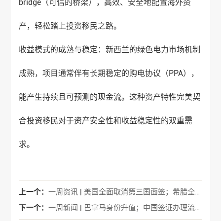
bridge（可信的桥梁），高效、安全地配置海外资
产，轻松踏上投资移民之路。
收益模式的成熟与稳定：新西兰的绿色电力市场机制
成熟，项目通常伴有长期稳定的购电协议（PPA），
能产生持续且可预测的现金流。这种资产特性完美契
合投资移民对于资产安全性和收益稳定性的双重需
求。
上一个：
一周资讯 | 美国全面取消第三国面签；希腊全国房产将信息数字化
下一个：
一周新闻 | 巴拿马身份升值；中国签证办理流程有重大调整！