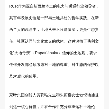
RCR作为源自新西兰本土的电力与暖通行业领导者，
其百年发展史恰是一部与土地共处的哲学实践。在新
西兰人的观念中，土地从来不只是资源，更是生态责
任、社区认同与文化意义的载体。这种深植于毛利文
化“大地母亲”（Papatūānuku）信仰的土地观，要求
任何开发都必须考虑对土地的尊重、对生态的保护以
及对后代的传承。
家叶集团创始人黄弼唯先生和朱蔚嘉女士敏锐地捕捉
到这一核心价值，并在合作中充分尊重这种土地伦