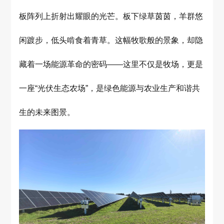
板阵列上折射出耀眼的光芒。板下绿草茵茵，羊群悠
闲踱步，低头啃食着青草。这幅牧歌般的景象，却隐
藏着一场能源革命的密码——这里不仅是牧场，更是
一座“光伏生态农场”，是绿色能源与农业生产和谐共
生的未来图景。