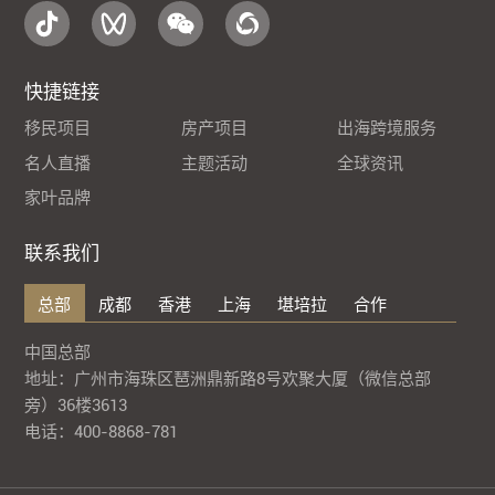
快捷链接
移民项目
房产项目
出海跨境服务
名人直播
主题活动
全球资讯
家叶品牌
联系我们
总部
成都
香港
上海
堪培拉
合作
中国总部
地址：广州市海珠区琶洲鼎新路8号欢聚大厦（微信总部
旁）36楼3613
电话：400-8868-781