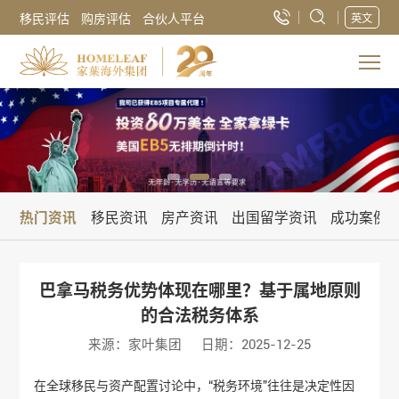
移民评估
购房评估
合伙人平台
英文
热门资讯
移民资讯
房产资讯
出国留学资讯
成功案例
巴拿马税务优势体现在哪里？基于属地原则
的合法税务体系
来源：家叶集团
日期：2025-12-25
在全球移民与资产配置讨论中，“税务环境”往往是决定性因