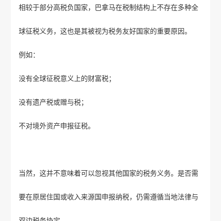
相较于部分高税负国家，巴拿马在税制结构上不存在多种全
球征税义务，这也是其被视为税务友好国家的重要原因。
例如：
没有全球征税意义上的财富税；
没有遗产税或赠与税；
不对境外资产申报征税。
当然，这并不意味着可以忽视其他国家的税务义务。是否需
要在原居住国或收入来源国申报纳税，仍需遵循当地法律与
双边税务协定。