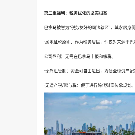
第二重福利：税务优化的坚实根基
巴拿马被誉为“税务友好的司法辖区”，其永居身
·属地征税原则：作为税务居民，你仅对来源于
公司盈利）无需在巴拿马申报和缴税。
·无外汇管制：资金可自由进出，方便全球资产配
·无遗产税/赠与税：便于进行跨代财富传承规划