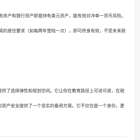
持有房产和银行资产即是持有美元资产，能有效对冲单一货币风险。
极简的居住要求（如每两年登陆一次），即可终身有效，不受未来政
提供了选择弹性和规划空间。它让你在教育路径上可进可退，在税
和资产安全提供了一个坚实的备用方案。它不仅仅是一个身份，更
。