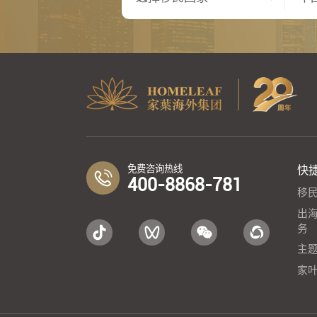
免费咨询热线
快
400-8868-781
移
出
务
主
家