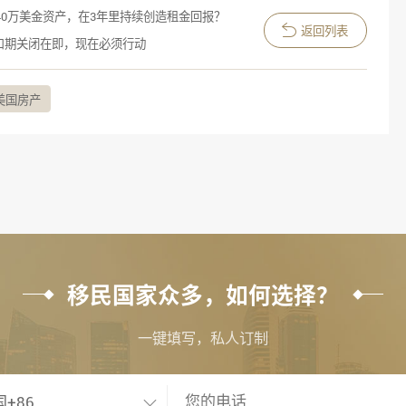
40万美金资产，在3年里持续创造租金回报？
返回列表
”窗口期关闭在即，现在必须行动
美国房产
移民国家众多，如何选择？
一键填写，私人订制