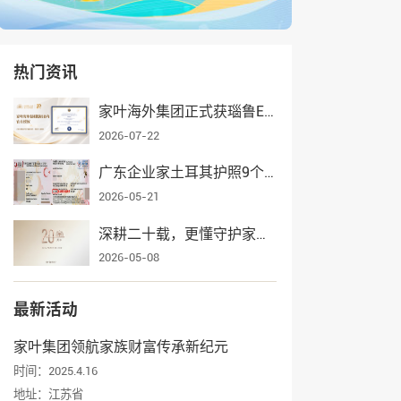
热门资讯
家叶海外集团正式获瑙鲁ECRCP项目官方授权，身份规划服务再添权威认证
2026-07-22
广东企业家土耳其护照9个月获批，家叶海外全流程护航一家三口入籍
2026-05-21
深耕二十载，更懂守护家业——家叶海外集团辉煌发展纪实
2026-05-08
最新活动
家叶集团领航家族财富传承新纪元
时间：2025.4.16
地址：江苏省