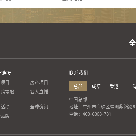
捷链接
联系我们
民项目
房产项目
总部
成都
香港
上
海跨境服
名人直播
中国总部
地址：广州市海珠区琶洲鼎新路8号
题活动
全球资讯
电话：400-8868-781
叶品牌