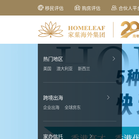
移民评估
购房评估
合伙人平
热门地区
美国
澳大利亚
新西兰
跨境出海
企业出海
全球房东
家办信托