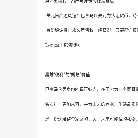
第四重福利：资产与身份的稳定锚点
·美元资产避风港：巴拿马以美元为法定货币，
·身份稳定性：永久居留权一经获得，只要遵守
策提高门槛的影响。
超越“便利”的“规划”价值
巴拿马永居身份的真正魅力，在于它为一个家庭
务安排上更加从容，并为未来的养老、生活品质
是一份送给整个家庭的、关于未来可能性的礼物