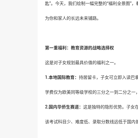
匙”。今天，我们绘制一幅完整的“福利全景图”
为你和家人的长远未来铺路。
第一重福利：教育资源的战略选择权
这是对子女规划最具价值的福利之一。
1.本地国际教育：
持居留卡，子女可立即入读巴拿
学费仅为欧美同等级学校的三分之一到二分之一
2.国内华侨生赛道：
这是独特的隐形优势。子女在
该考试科目少、难度低、录取分数线远低于国内