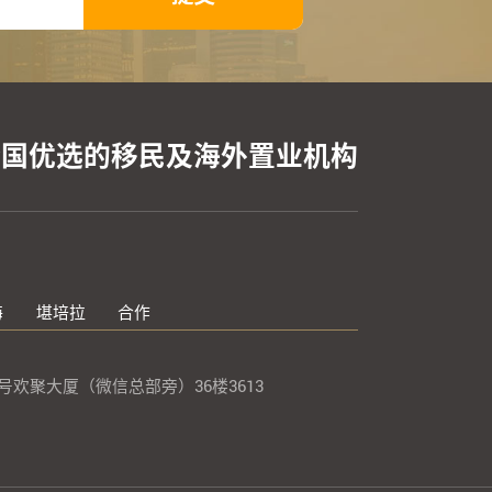
全国优选的移民及海外置业机构
海
堪培拉
合作
欢聚大厦（微信总部旁）36楼3613