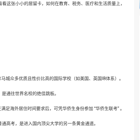
，看看这张小小的居留卡，如何在教育、税务、医疗和生活质量上，
马城众多优质且性价比高的国际学校（如美国、英国IB体系）。
，是通往世界名校的绝佳跳板。
满足海外居住时间要求后，可凭华侨生身份参加 “华侨生联考” 。
普通高考，是进入国内顶尖大学的另一条黄金通道。