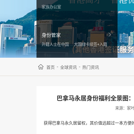
家族办公室
身份管家
外籍人士在中国
大国绿卡续签+入籍
-
-
首页
全球资讯
热门资讯
巴拿马永居身份福利全景图
来源：家
获得巴拿马永久居留权，其价值远超过一本方便