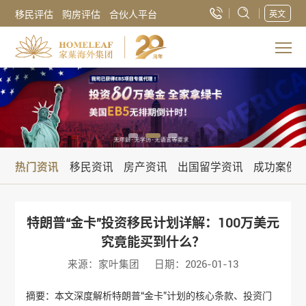
移民评估
购房评估
合伙人平台
英文
热门资讯
移民资讯
房产资讯
出国留学资讯
成功案例
特朗普“金卡”投资移民计划详解：100万美元
究竟能买到什么？
来源：家叶集团
日期：2026-01-13
摘要：本文深度解析特朗普“金卡”计划的核心条款、投资门