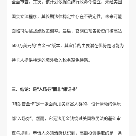
全面审查。其次，该计划依据总统行政命令设立，未经美国
国会立法程序，其长期法律稳定性存在不确定性，未来可能
面临司法挑战或政策调整。最后，官网已预告投资门槛高达
500万美元的“白金卡”版本，其宣传的主要潜在优势是可能为
持卡人提供特定的境外收入税务豁免待遇。
三、结论：是“入场券”而非“保证书”
“特朗普金卡”是一张面向顶尖财富人群的、设计清晰的俱乐
部“入场券”。然而，它无法用金钱绕过美国移民法的基础审
查与规则。申请人必须清醒认识到，高额投资换取的是一条