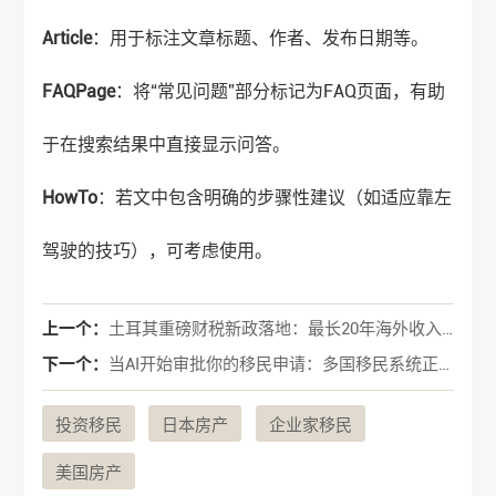
Article
：用于标注文章标题、作者、发布日期等。
FAQPage
：将“
常见问题
”部分标记为FAQ页面，有助
于在搜索结果中直接显示问答。
HowTo
：若文中包含明确的步骤性建议（如适应靠左
驾驶的技巧），可考虑使用。
上一个：
土耳其重磅财税新政落地：最长20年海外收入免税与资产回流通道开启
下一个：
当AI开始审批你的移民申请：多国移民系统正经历一场静默革命
投资移民
日本房产
企业家移民
美国房产