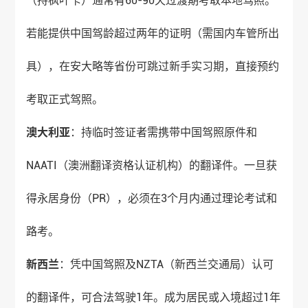
（持枫叶卡）通常有60-90天过渡期考取本地驾照。
若能提供中国驾龄超过两年的证明（需国内车管所出
具），在安大略等省份可跳过新手实习期，直接预约
考取正式驾照。
澳大利亚
：持临时签证者需携带中国驾照原件和
NAATI（澳洲翻译资格认证机构）的翻译件。一旦获
得永居身份（PR），必须在3个月内通过理论考试和
路考。
新西兰
：凭中国驾照及NZTA（新西兰交通局）认可
的翻译件，可合法驾驶1年。成为居民或入境超过1年