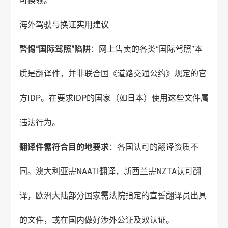
可换领。
海外驾驶与换证实用建议
警惕“国际驾照”陷阱
：网上售卖的各类“国际驾照”本
质是翻译件，并非联合国《道路交通公约》规定的官
方IDP。在要求IDP的国家（如日本）使用这些文件属
违法行为。
翻译件需符合目的地要求
：各国认可的翻译资质不
同。澳大利亚需NAATI翻译，新西兰需NZTA认可翻
译，欧洲大陆部分国家需法院指定的宣誓翻译员出具
的文件，或在国内做好涉外公证及双认证。