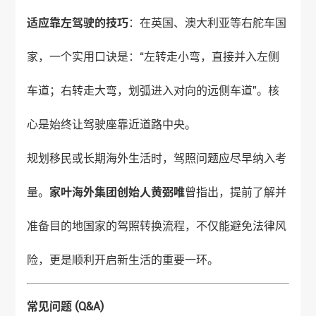
适应靠左驾驶的技巧
：在英国、澳大利亚等右舵车国
家，一个实用口诀是：“左转走小弯，直接并入左侧
车道；右转走大弯，划弧进入对向的远侧车道”。核
心是始终让驾驶座靠近道路中央。
规划移民或长期海外生活时，驾照问题应尽早纳入考
量。
家叶海外
集团创始人黄弼唯
曾指出，提前了解并
准备目的地国家的驾照转换流程，不仅能避免法律风
险，更是顺利开启新生活的重要一环。
常见问题
(Q&A)