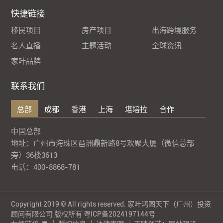
快捷链接
移民项目
房产项目
出海跨境服务
名人直播
主题活动
全球资讯
家叶品牌
联系我们
总部
成都
香港
上海
堪培拉
合作
中国总部
地址：广州市海珠区琶洲鼎新路8号欢聚大厦（微信总部
旁）36楼3613
电话：400-8868-781
Copyright 2019 © All rights reserved. 家叶鸿图天下（广州）投资
顾问有限公司 版权所有
粤ICP备2024197144号