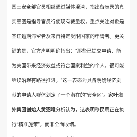
国土安全部官员相继通过媒体澄清，指出备忘录的真
实意图是指导官员行使现有裁量权，重点关注对象是
签证逾期滞留者及来自特定受限国家的申请者。更关
键的是，官方声明明确指出：“那些已提交申请、能
为美国带来经济效益或符合国家利益的个人，很可能
继续沿现有路径推进。”这一表态为具备明确经济贡
献的申请人群体划定了一个潜在的“安全区”。
家叶海
外
集团创始人黄弼唯
分析认为，这表明移民局正在执
行“精准施策”，而非全面收缩。