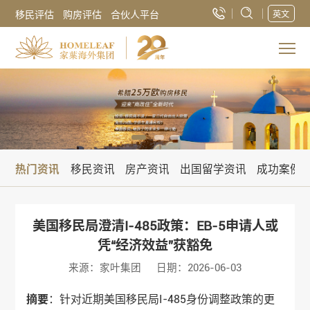
移民评估
购房评估
合伙人平台
英文
热门资讯
移民资讯
房产资讯
出国留学资讯
成功案例
美国移民局澄清I-485政策：EB-5申请人或
凭“经济效益”获豁免
来源：家叶集团
日期：2026-06-03
摘要
：针对近期美国移民局I-485身份调整政策的更