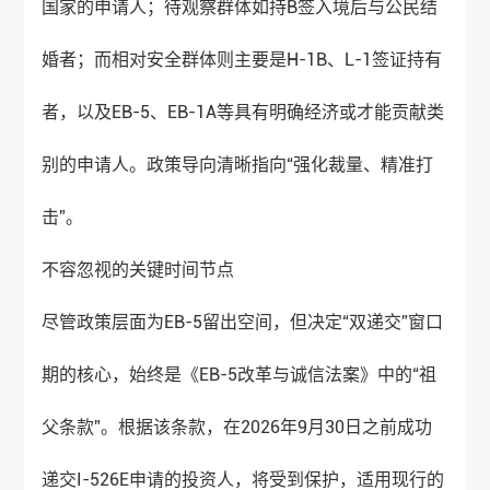
国家的申请人；待观察群体如持B签入境后与公民结
婚者；而相对安全群体则主要是H-1B、L-1签证持有
者，以及EB-5、EB-1A等具有明确经济或才能贡献类
别的申请人。政策导向清晰指向“强化裁量、精准打
击”。
不容忽视的关键时间节点
尽管政策层面为EB-5留出空间，但决定“双递交”窗口
期的核心，始终是《EB-5改革与诚信法案》中的“祖
父条款”。根据该条款，在2026年9月30日之前成功
递交I-526E申请的投资人，将受到保护，适用现行的