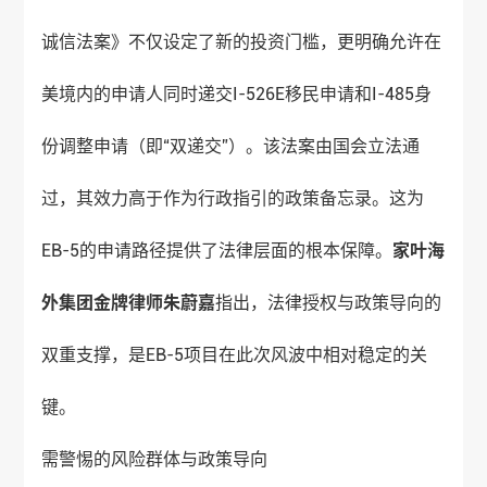
诚信法案》不仅设定了新的投资门槛，更明确允许在
美境内的申请人同时递交I-526E移民申请和I-485身
份调整申请（即“双递交”）。该法案由国会立法通
过，其效力高于作为行政指引的政策备忘录。这为
EB-5的申请路径提供了法律层面的根本保障。
家叶海
外
集团金牌律师朱蔚嘉
指出，法律授权与政策导向的
双重支撑，是EB-5项目在此次风波中相对稳定的关
键。
需警惕的风险群体与政策导向