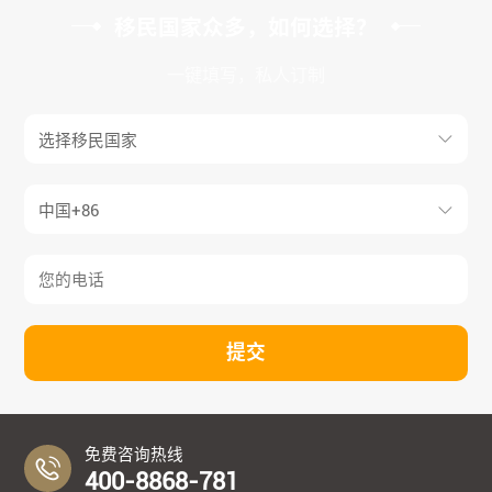
移民国家众多，如何选择？
一键填写，私人订制
提交
免费咨询热线
400-8868-781