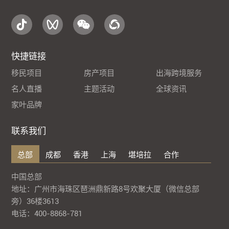
快捷链接
移民项目
房产项目
出海跨境服务
名人直播
主题活动
全球资讯
家叶品牌
联系我们
总部
成都
香港
上海
堪培拉
合作
中国总部
地址：广州市海珠区琶洲鼎新路8号欢聚大厦（微信总部
旁）36楼3613
电话：400-8868-781