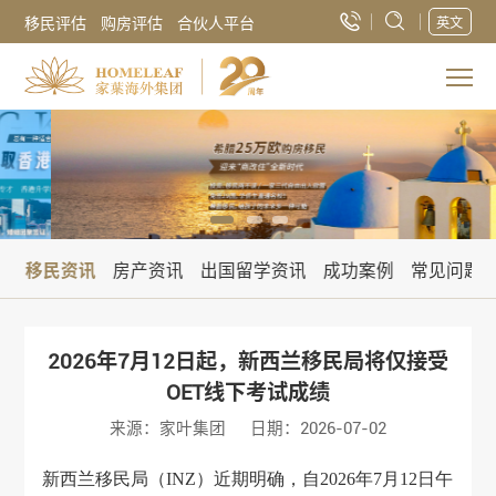
移民评估
购房评估
合伙人平台
英文
讯
移民资讯
房产资讯
出国留学资讯
成功案例
常见问题
2026年7月12日起，新西兰移民局将仅接受
OET线下考试成绩
来源：家叶集团
日期：2026-07-02
新西兰移民局（INZ）近期明确，自2026年7月12日午