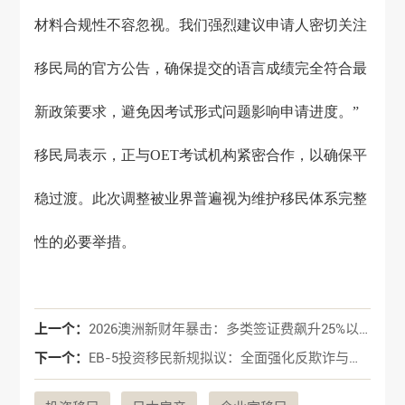
材料合规性不容忽视。我们强烈建议申请人密切关注
移民局的官方公告，确保提交的语言成绩完全符合最
新政策要求，避免因考试形式问题影响申请进度。”
移民局表示，正与OET考试机构紧密合作，以确保平
稳过渡。此次调整被业界普遍视为维护移民体系完整
性的必要举措。
上一个：
2026澳洲新财年暴击：多类签证费飙升25%以上！三大核心变动解读
下一个：
EB-5投资移民新规拟议：全面强化反欺诈与投资人保护