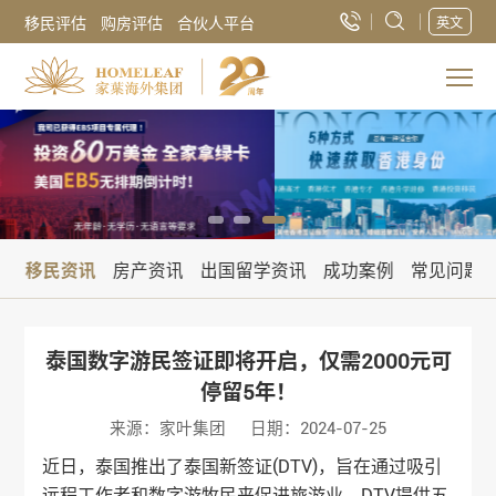
移民评估
购房评估
合伙人平台
英文
讯
移民资讯
房产资讯
出国留学资讯
成功案例
常见问题
泰国数字游民签证即将开启，仅需2000元可
停留5年！
来源：家叶集团
日期：2024-07-25
近日，泰国推出了泰国新签证(DTV)，旨在通过吸引
远程工作者和数字游牧民来促进旅游业。DTV提供五