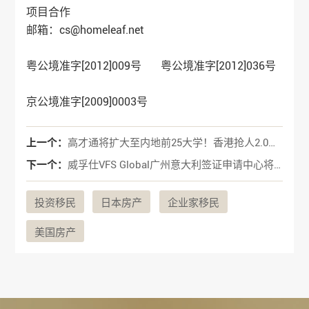
项目合作
邮箱：cs@homeleaf.net
粤公境准字[2012]009号 粤公境准字[2012]036号
京公境准字[2009]0003号
上一个：
高才通将扩大至内地前25大学！香港抢人2.0升级版来了...
下一个：
威孚仕VFS Global广州意大利签证申请中心将搬迁新址！
投资移民
日本房产
企业家移民
美国房产