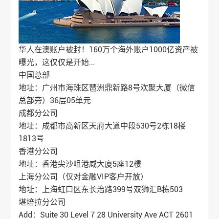
华人在澳账户被封！160万个海外账户1000亿资产被
曝光，这仅仅是开始...
中国总部
地址：广州市海珠区琶洲鼎新路8号欢聚大厦（微信
总部旁）36层05单元
成都分公司
地址：成都市高新区天府大道中段530号2栋18楼
1813号
香港分公司
地址：香港尖沙咀港威大廈5座12樓
上海分公司（仅对金融VIP客户开放）
地址：上海虹口区东长治路399号双狮汇B栋503
堪培拉分公司
Add：Suite 30 Level 7 28 University Ave ACT 2601