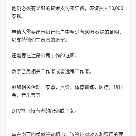
他们必须有足够的资金支付签证费，签证费为10,000
泰铢。
申请人需要出示银行账户中至少有50万泰铢的证明，
以支持他们在泰国的逗留。
还需要在注册公司工作的证明。
数字游民相关工作者或者远程工作者。
参加相关活动：泰拳，烹饪，体育训练，医疗，研讨
会，音乐节等
DTV签证持有者的配偶或子女。
与东南亚的类似签证相比，该签证对收入和费用的要