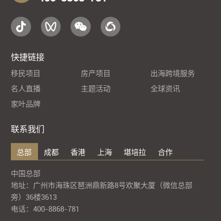
快捷链接
移民项目
房产项目
出海跨境服务
名人直播
主题活动
全球资讯
家叶品牌
联系我们
总部
成都
香港
上海
堪培拉
合作
中国总部
地址：广州市海珠区琶洲鼎新路8号欢聚大厦（微信总部
旁）36楼3613
电话：400-8868-781