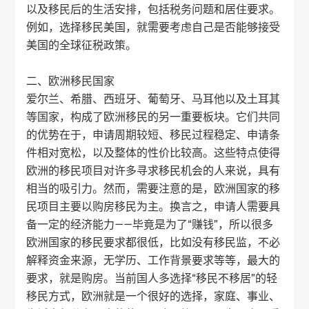
以及移民后的生活安排，包括税务问题和居住要求。
例如，选择移民美国，就需要考虑自己是否能够接受
美国的全球征税政策。
二、欧洲移民国家
爱尔兰、希腊、西班牙、葡萄牙、马耳他以及土耳其
等国家，构成了欧洲移民的另一重要板块。它们共同
的优势在于，申请周期较短、移民过程稳定、申请条
件相对宽松，以及整体的性价比较高。这些特点使得
欧洲的移民项目对许多寻求移民机会的人来说，具有
相当的吸引力。然而，需要注意的是，欧洲国家的移
民项目主要以购房移民为主。换言之，申请人需要具
备一定的经济能力——毕竟是为了“赚钱”，所以很多
欧洲国家的移民要求都很低，比如没有移民监，不必
解释资金来源，无学历、工作背景要求等等，最大的
要求，就是购房。当前国人多选择“移民不移居”的轻
移民方式，欧洲就是一个很好的选择，家庭、事业、