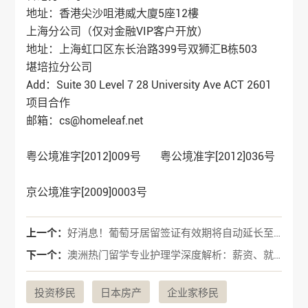
地址：香港尖沙咀港威大廈5座12樓
上海分公司（仅对金融VIP客户开放）
地址：上海虹口区东长治路399号双狮汇B栋503
堪培拉分公司
Add：Suite 30 Level 7 28 University Ave ACT 2601
项目合作
邮箱：cs@homeleaf.net
粤公境准字[2012]009号 粤公境准字[2012]036号
京公境准字[2009]0003号
上一个：
好消息！葡萄牙居留签证有效期将自动延长至2025年6月！
下一个：
澳洲热门留学专业护理学深度解析：薪资、就业与移民全攻略
投资移民
日本房产
企业家移民