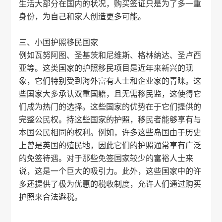
生活大部分在国内的状况，购买签证只是为了多一重
身份，为自己和家人创造更多可能。
三、小国护照移民国家
例如瓦努阿图、圣基茨和尼维斯、格林纳达、圣卢西
亚等。这类国家的护照移民项目是近年来新兴的现
象，它们特别受到海外富有人士和企业家的青睐。这
些国家大多承认双重国籍，且无需移民监，这使得它
们成为热门的选择。这些国家的优势在于它们提供的
完整公民权。持这些国家的护照，移民者能够享有与
本国公民相同的权利。例如，许多这些岛国由于历史
上曾是英国的殖民地，因此它们的护照通常享有广泛
的免签待遇。对于那些免签国家较少的富裕人士来
说，这是一个巨大的吸引力。此外，这些国家中的许
多还提供了极为优惠的税收制度，允许人们通过购买
护照来合法避税。