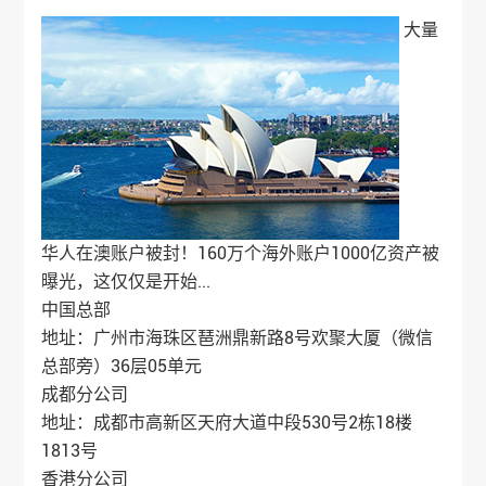
大量
华人在澳账户被封！160万个海外账户1000亿资产被
曝光，这仅仅是开始...
中国总部
地址：广州市海珠区琶洲鼎新路8号欢聚大厦（微信
总部旁）36层05单元
成都分公司
地址：成都市高新区天府大道中段530号2栋18楼
1813号
香港分公司