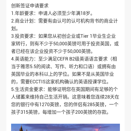
创新签证申请要求
1.年龄要求：申请人必须至少年满18岁。
2.商业计划：需要有由认可的认可机构背书的商业计
划。
3.投资要求：如果您从初创企业或Tier 1毕业生企业
家转行，则有不少于50,000英镑可用于投资英国，或
者已经在该企业投资不少于50,000英镑。
4.英语能力：至少满足CEFR B2级英语语言要求（相
当于雅思5.5的阅读、写作、听力和口语）或拥有由
英国毕业的本科以上的学位。如果不是从英国毕业
的，需要ECCTIS这家机构确认的英语授课学位。
5.生活资金要求：能够证明您在英国期间有足够的个
人储蓄来维持自己生活开销。这意味着您连续28天在
您的银行中有1270英镑，您的伴侣有285英镑，一个
孩子315英镑，每增加一个孩子200英镑的存款。