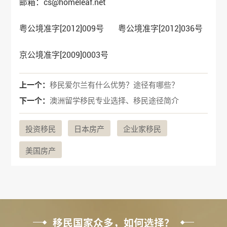
邮箱：cs@homeleaf.net
粤公境准字[2012]009号 粤公境准字[2012]036号
京公境准字[2009]0003号
上一个：
移民爱尔兰有什么优势？途径有哪些？
下一个：
澳洲留学移民专业选择、移民途径简介
投资移民
日本房产
企业家移民
美国房产
移民国家众多，如何选择？