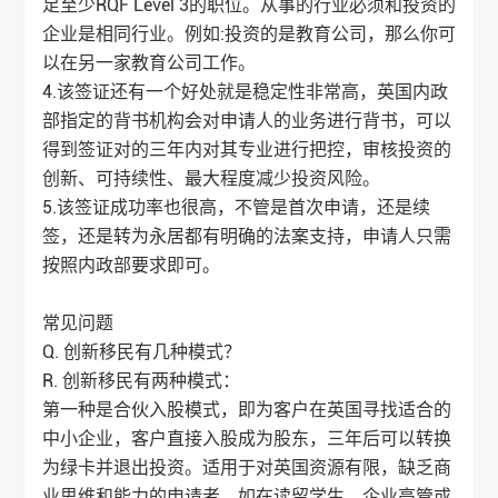
足至少RQF Level 3的职位。从事的行业必须和投资的
企业是相同行业。例如:投资的是教育公司，那么你可
以在另一家教育公司工作。
4.该签证还有一个好处就是稳定性非常高，英国内政
部指定的背书机构会对申请人的业务进行背书，可以
得到签证对的三年内对其专业进行把控，审核投资的
创新、可持续性、最大程度减少投资风险。
5.该签证成功率也很高，不管是首次申请，还是续
签，还是转为永居都有明确的法案支持，申请人只需
按照内政部要求即可。
常见问题
Q. 创新移民有几种模式？
R. 创新移民有两种模式：
第一种是合伙入股模式，即为客户在英国寻找适合的
中小企业，客户直接入股成为股东，三年后可以转换
为绿卡并退出投资。适用于对英国资源有限，缺乏商
业思维和能力的申请者，如在读留学生、企业高管或