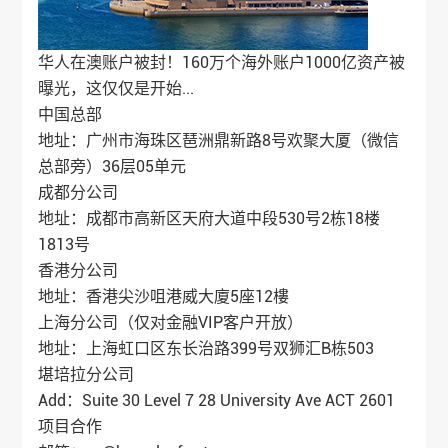
华人在澳账户被封！160万个海外账户1000亿资产被
曝光，这仅仅是开始...
中国总部
地址：广州市海珠区琶洲鼎新路8号欢聚大厦（微信
总部旁）36层05单元
成都分公司
地址：成都市高新区天府大道中段530号2栋18楼
1813号
香港分公司
地址：香港尖沙咀港威大廈5座12樓
上海分公司（仅对金融VIP客户开放）
地址：上海虹口区东长治路399号双狮汇B栋503
堪培拉分公司
Add：Suite 30 Level 7 28 University Ave ACT 2601
项目合作