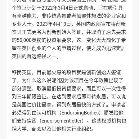
个签证计划于2022年3月4日正式启动，旨在吸引具
有卓越能力、非传统背景或者颠覆性想法的企业家和
专业人士。2023年4月13日，英国内政部宣布将创新
签证正式更名为创新创始人签证，并取消了原先要求
的50,000英镑的投资额要求，这一变化大大简化了希
望在英国创业的个人的申请过程，使之成为迅速定居
英国的首选路径之一。
移民英国，目前最火爆的项目就是创新创始人签证
了，为什么这么说呢?因为该项目在今年政策出现了
部分调整，取消最低投资额要求，而且可以一次性得
到三年期限签证，在达到要求后即可转永居，可以说
是英国性价比最高，得到永居最快的方式了。申请者
必须得到由认可机构（EndorsingBodies）颁发给他
们支持信函（endorsementletter）。这些权威机构包
括大学、商会以及其他相关行业组织。