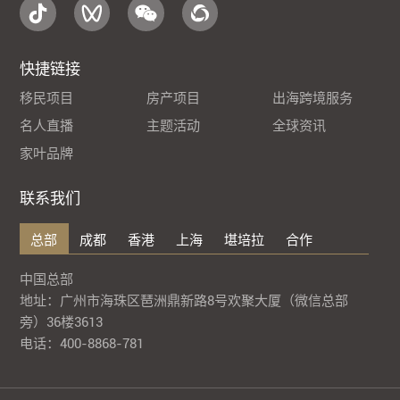
快捷链接
移民项目
房产项目
出海跨境服务
名人直播
主题活动
全球资讯
家叶品牌
联系我们
总部
成都
香港
上海
堪培拉
合作
中国总部
地址：广州市海珠区琶洲鼎新路8号欢聚大厦（微信总部
旁）36楼3613
电话：400-8868-781