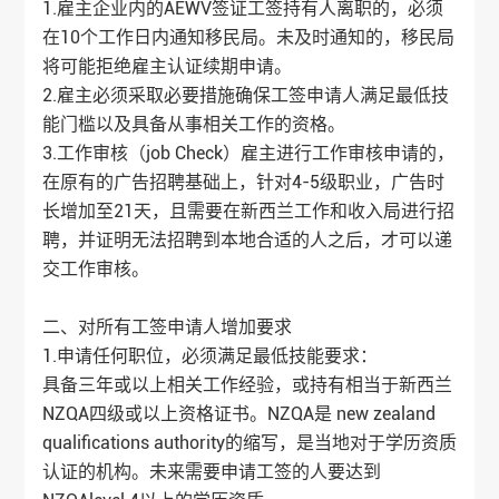
1.雇主企业内的AEWV签证工签持有人离职的，必须
在10个工作日内通知移民局。未及时通知的，移民局
将可能拒绝雇主认证续期申请。
2.雇主必须采取必要措施确保工签申请人满足最低技
能门槛以及具备从事相关工作的资格。
3.工作审核（job Check）雇主进行工作审核申请的，
在原有的广告招聘基础上，针对4-5级职业，广告时
长增加至21天，且需要在新西兰工作和收入局进行招
聘，并证明无法招聘到本地合适的人之后，才可以递
交工作审核。
二、对所有工签申请人增加要求
1.申请任何职位，必须满足最低技能要求：
具备三年或以上相关工作经验，或持有相当于新西兰
NZQA四级或以上资格证书。NZQA是 new zealand
qualifications authority的缩写，是当地对于学历资质
认证的机构。未来需要申请工签的人要达到