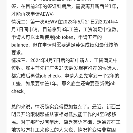
签，在目前3年的签证到期后，需要离开新西兰1年，
才能再次申请AEWV。
情况二：第一次AEWV在2023年6月21日到2024年4
月7日间申请，目前拿到3年工签，工资满足中位数。
申请人可以重新使用job token，申请五年的
balance，但在申请时需要满足英语成绩和最低技能
要求。
情况三、2024年4月7日后的新申请人，工资满足中
位数。雇主首先打广告21天后发现有推荐的候选人，
都完成后再做job check。申请人会先拿到一个2年的
工签，如果要续签1年，那么雇主还需要重新做job
check。
总的来说，情况确实变得更加复杂了。最近，新西兰
明显开始限制那些从事相对低技能工作的4至5级移
民。对于那些没有学历、缺乏英语基础，想通过在工
地等地方打工来移民的人来说，情况将变得非常困