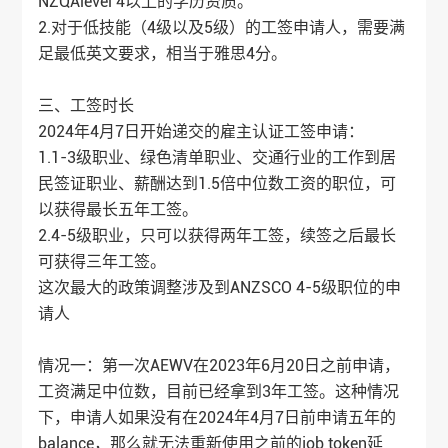
NZQAlevel 4以上的学历资质。
2.对于低技能（4级以及5级）的工签申请人，需要满
足最低英文要求，相当于雅思4分。
三、工签时长
2024年4月7日开始递交的雇主认证工签申请：
1.1-3级职业、绿色清单职业、交通行业的工作到居
民签证职业、薪酬达到1.5倍中位数工资的职位，可
以获得最长五年工签。
2.4-5级职业，只可以获得两年工签，续签之后最长
可获得三年工签。
这次最大的政策调整涉及到ANZSCO 4-5级职位的申
请人
情况一：第一次AEWV在2023年6月20日之前申请，
工资满足中位数，目前已经拿到3年工签。这种情况
下，申请人如果没有在2024年4月7日前申请五年的
balance，那么就无法重新使用之前的job token延