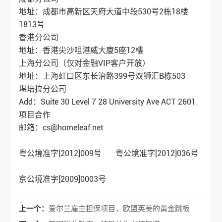
地址：成都市高新区天府大道中段530号2栋18楼
1813号
香港分公司
地址：香港尖沙咀港威大廈5座12樓
上海分公司（仅对金融VIP客户开放）
地址：上海虹口区东长治路399号双狮汇B栋503
堪培拉分公司
Add：Suite 30 Level 7 28 University Ave ACT 2601
项目合作
邮箱：cs@homeleaf.net
粤公境准字[2012]009号 粤公境准字[2012]036号
京公境准字[2009]0003号
上一个：
爱尔兰雇主担保项目，欧盟英美的黄金跳板