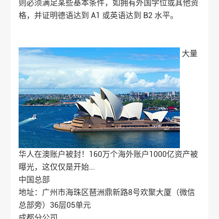
则必须满足某些基本条件，如拥有外国学位或其他资
格，并证明德语达到 A1 或英语达到 B2 水平。
大量
华人在澳账户被封！160万个海外账户1000亿资产被
曝光，这仅仅是开始...
中国总部
地址：广州市海珠区琶洲鼎新路8号欢聚大厦（微信
总部旁）36层05单元
成都分公司