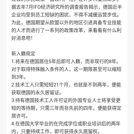
据去年7月IFO经济研究所的调查报告揭示，德国近半
企业均受到员工短缺的困扰，不得不减缓运营步伐。
为此，德国期望从欧盟以外的地区引进具备专业技能
的人才而进行了一系列的政策改革，来看看有什么利
好消息吧！
新入籍规定
1.将来在德国居住5年后即可入籍，而非现行的8年。
对于取得特殊融入条件的人，这一期限甚至可以缩短
到3年。
2.技术工人只需短短21个月，也就是不到两年，便能
获取德国的永久居留证。
3.持有德国技术工人许可证的外国专业人士将享受更
短的等待期，只需三年而非先前的四年，便能获得定
居许可。
4.在德国大学毕业的在完成学位或职业培训后的两年
内，只要持续工作，即可获得永久居留权。