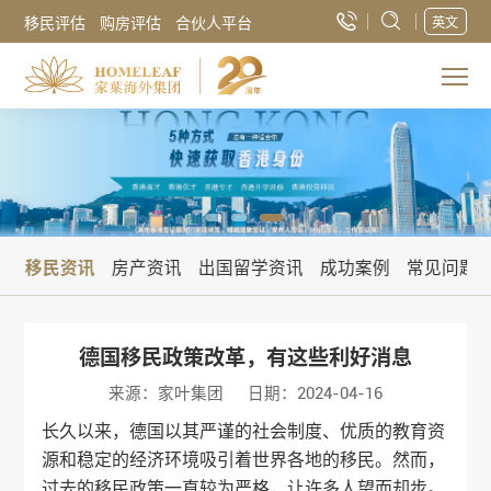
移民评估
购房评估
合伙人平台
英文
讯
移民资讯
房产资讯
出国留学资讯
成功案例
常见问题
德国移民政策改革，有这些利好消息
来源：家叶集团
日期：2024-04-16
长久以来，德国以其严谨的社会制度、优质的教育资
源和稳定的经济环境吸引着世界各地的移民。然而，
过去的移民政策一直较为严格，让许多人望而却步。