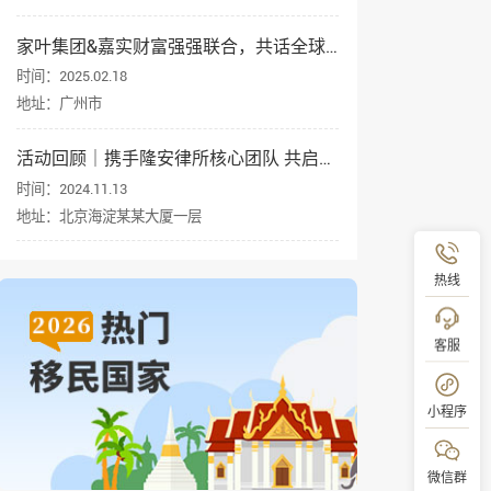
家叶集团&嘉实财富强强联合，共话全球资产配置与身份规划
时间：2025.02.18
地址：广州市
活动回顾｜携手隆安律所核心团队 共启企业出海新征程
时间：2024.11.13
地址：北京海淀某某大厦一层
热线
客服
小程序
微信群