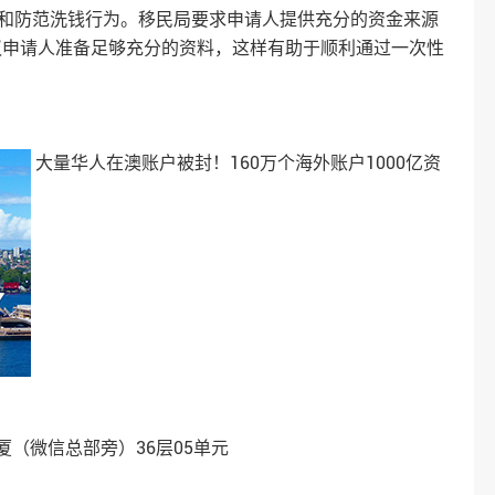
恐和防范洗钱行为。移民局要求申请人提供充分的资金来源
议申请人准备足够充分的资料，这样有助于顺利通过一次性
大量华人在澳账户被封！160万个海外账户1000亿资
（微信总部旁）36层05单元