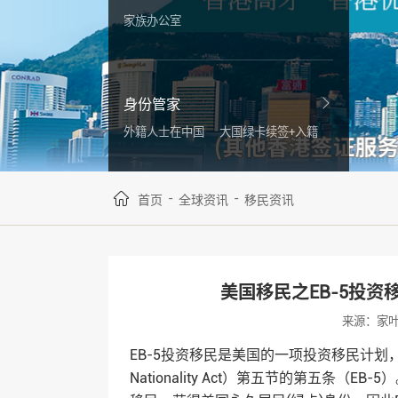
家族办公室
身份管家
外籍人士在中国
大国绿卡续签+入籍
-
-
首页
全球资讯
移民资讯
美国移民之EB-5投资
来源：家
EB-5投资移民是美国的一项投资移民计划，其名
Nationality Act）第五节的第五条