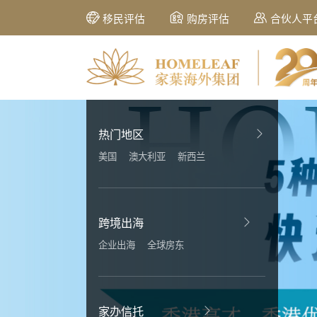
移民评估
购房评估
合伙人平
热门地区
美国
澳大利亚
新西兰
跨境出海
企业出海
全球房东
家办信托