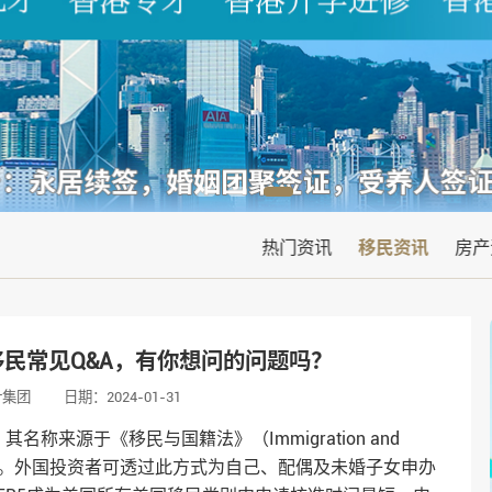
热门资讯
移民资讯
房产
移民常见Q&A，有你想问的问题吗？
叶集团
日期：2024-01-31
称来源于《移民与国籍法》（Immigration and
（EB-5）。外国投资者可透过此方式为自己、配偶及未婚子女申办