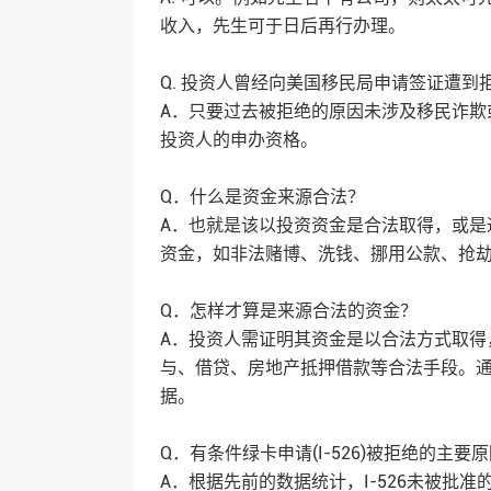
收入，先生可于日后再行办理。
Q. 投资人曾经向美国移民局申请签证遭到拒
A．只要过去被拒绝的原因未涉及移民诈欺
投资人的申办资格。
Q．什么是资金来源合法？
A．也就是该以投资资金是合法取得，或是
资金，如非法赌博、洗钱、挪用公款、抢劫或
Q．怎样才算是来源合法的资金？
A．投资人需证明其资金是以合法方式取得
与、借贷、房地产抵押借款等合法手段。
据。
Q．有条件绿卡申请(I-526)被拒绝的主要
A．根据先前的数据统计，I-526未被批