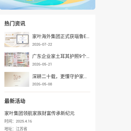
热门资讯
家叶海外集团正式获瑙鲁ECRCP项目官方授权，身份规划服务再添权威认证
2026-07-22
广东企业家土耳其护照9个月获批，家叶海外全流程护航一家三口入籍
2026-05-21
深耕二十载，更懂守护家业——家叶海外集团辉煌发展纪实
2026-05-08
最新活动
家叶集团领航家族财富传承新纪元
时间：2025.4.16
地址：江苏省