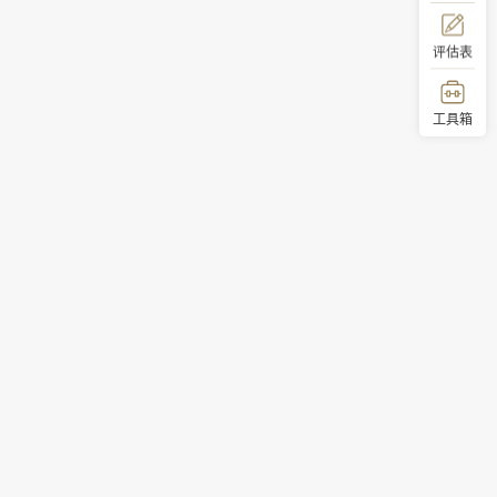
评估表
工具箱
顶部