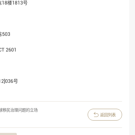
8楼1813号
503
ACT 2601
012]036号
全球移民治理问题的立场
返回列表