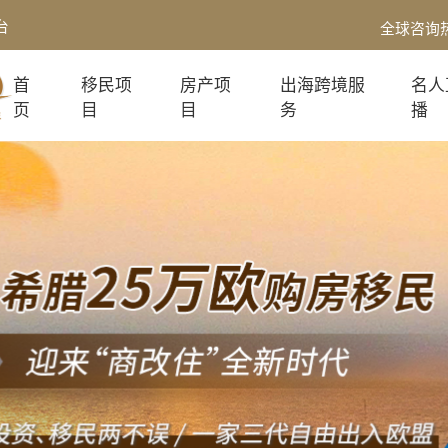
台
全球咨询
首
移民项
房产项
出海跨境服
名人
页
目
目
务
播