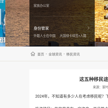
家族办公室
身份管家
外籍人士在中国
大国绿卡续签+入籍
-
-
首页
全球资讯
移民资讯
这五种移民
来源：家
2024年，不知道有多少人在考虑移民呢