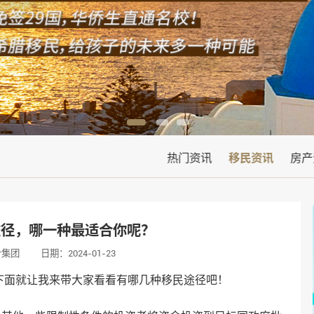
热门资讯
移民资讯
房产
途径，哪一种最适合你呢？
叶集团
日期：2024-01-23
？下面就让我来带大家看看有哪几种移民途径吧！