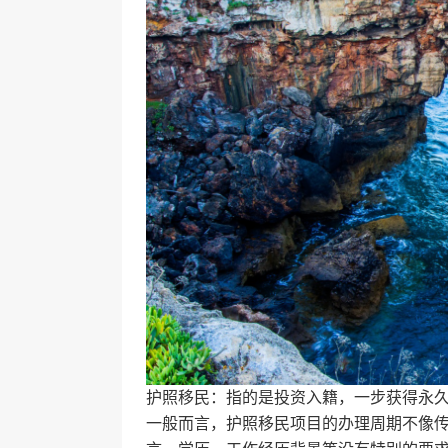
护照移民：指的是投资入籍，一步获得永
一般而言，护照移民项目的办理周期不像