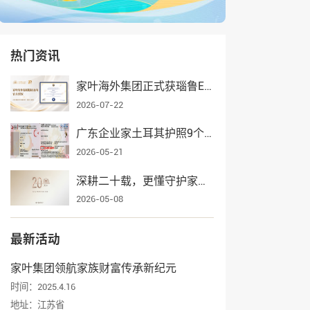
热门资讯
家叶海外集团正式获瑙鲁ECRCP项目官方授权，身份规划服务再添权威认证
2026-07-22
广东企业家土耳其护照9个月获批，家叶海外全流程护航一家三口入籍
2026-05-21
深耕二十载，更懂守护家业——家叶海外集团辉煌发展纪实
2026-05-08
最新活动
家叶集团领航家族财富传承新纪元
时间：2025.4.16
地址：江苏省