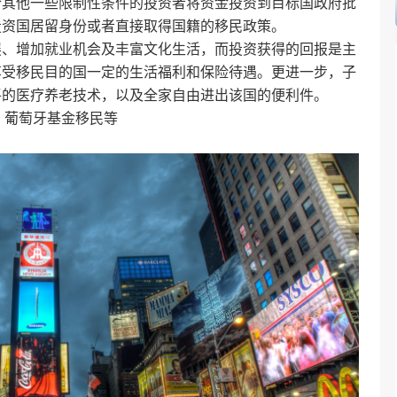
合其他一些限制性条件的投资者将资金投资到目标国政府批
投资国居留身份或者直接取得国籍的移民政策。
展、增加就业机会及丰富文化生活，而投资获得的回报是主
享受移民目的国一定的生活福利和保险待遇。更进一步，子
平的医疗养老技术，以及全家自由进出该国的便利件。
、葡萄牙基金移民等