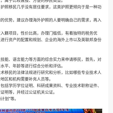
求，属于比较直接、方便的移民类型。
，护照移民几乎没有居住要求，这类护照更倾向于是一种功
同的优势，建议办理海外护照的人要明确自己的需求，再入
资入籍项目，性价比高，办理门槛低，有着独特的税务优
人进行资产的配置和规划、企业的海外上市以及英联邦身份
业技能、语言能力等方面的综合实力来申请移民，首先，对
语水平、年龄等进行综合分析和评估。
技术移民的法律法规进行研究和分析，比如哪些专业技术人
些地区和机构需要补充人员等。
，包括学历学位证明、科研成果资料、专业技术职称证件、
查证明等，并经过公证机关公证。
通计划”等。