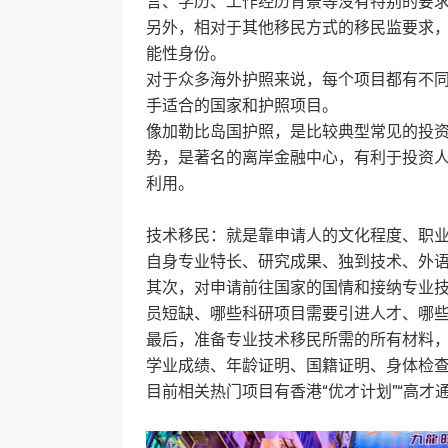
言、学历、工作经历背景等没有特别的要
另外，相对于其他移民方式的移民监要求
能性身份。
对于众多海外护照来说，每个项目都有不
手适合的国家和护照项目。
像加勒比岛国护照，是比较典型常见的投
势，是著名的离岸金融中心，有利于投资
利用。
技术移民：就是靠申请人的文化程度、职
自身专业特长、研究成果、独到技术、外
其次，对申请前往国家的国情和接纳专业
员短缺、哪些科研项目需要引进人才、哪
最后，准备专业技术移民所需的所有材料
学业成绩、年龄证明、国籍证明、身体检
目前相关热门项目有香港“优才计划”“高才