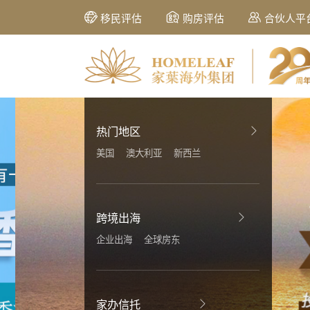
移民评估
购房评估
合伙人平
热门地区
美国
澳大利亚
新西兰
跨境出海
企业出海
全球房东
家办信托