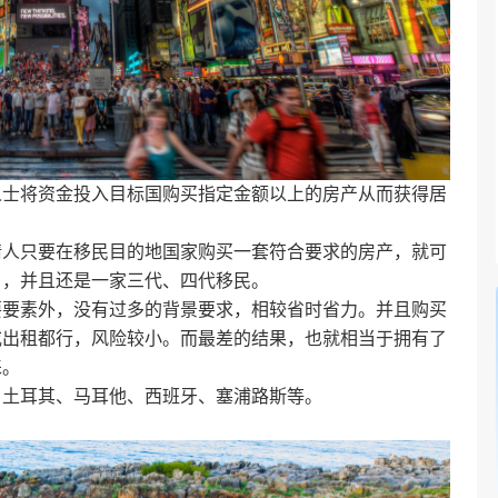
人士将资金投入目标国购买指定金额以上的房产从而获得居
请人只要在移民目的地国家购买一套符合要求的房产，就可
），并且还是一家三代、四代移民。
要要素外，没有过多的背景要求，相较省时省力。并且购买
或出租都行，风险较小。而最差的结果，也就相当于拥有了
睐。
、土耳其、马耳他、西班牙、塞浦路斯等。