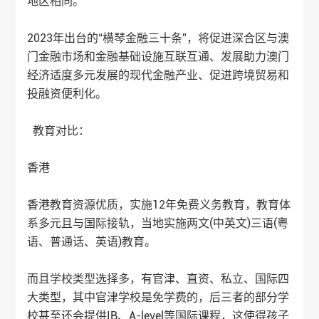
地区相同。
2023年出台的“横琴金融三十条”，将促进深合区与澳
门金融市场和金融基础设施互联互通、发展助力澳门
经济适度多元发展的现代金融产业、促进跨境贸易和
投融资便利化。
教育对比：
香港
香港教育资源优质，实施12年免费义务教育，教育体
系多元且与国际接轨，当地实施两文(中英文)三语(粤
语、普通话、英语)教育。
而且学校类型选择多，有官津、直资、私立、国际四
大类型，其中官津学校是免学费的，后三者的部分学
校甚至还会提供IB、A-level等国际课程，这使得孩子