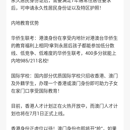
永久居民身份证后，需要满足7年通常性居住要求
后，可申请永久性居民身份证以及特区护照！
内地教育优势
华侨生联考：港澳身份在享受内地针对港澳台华侨生
的教育福利上相同!拿到永居后孩子都能参加低分数
线、低竞争、低难度的华侨生联考，400多分就能上
内地985/211名校!
国际学校：国内部分优质国际学校只招收香港、澳门
及外籍学生，办理一个香港或澳门身份即可助力子女
在家门口享受国际教育！
目前，香港人才计划正在火热开放中，而澳门人才计
划也将在7月1日正式上线。
香港身份正虚位以待！澳门身份也即将开“抢”，如果