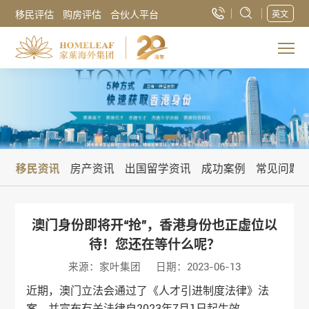
移民评估
购房评估
合伙人平台
英文
讯
移民资讯
房产资讯
出国留学资讯
成功案例
常见问题
澳门身份即将开“抢”，香港身份也正虚位以
待！您还在等什么呢？
来源：家叶集团
日期：2023-06-13
近期，澳门立法会通过了《人才引进制度法律》法
案，并宣布有关法律自2023年7月1日起生效。