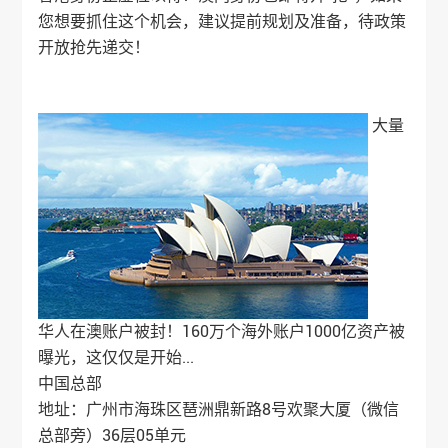
您想要抓住这个机会，建议提前规划及准备，待政策
开放抢先递交！
大量
华人在澳账户被封！160万个海外账户1000亿资产被
曝光，这仅仅是开始...
中国总部
地址：广州市海珠区琶洲鼎新路8号欢聚大厦（微信
总部旁）36层05单元