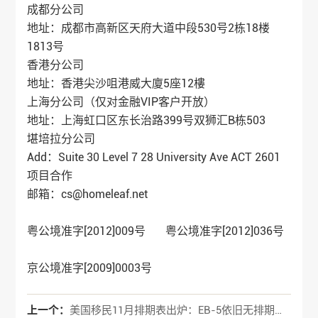
成都分公司
地址：成都市高新区天府大道中段530号2栋18楼
1813号
香港分公司
地址：香港尖沙咀港威大廈5座12樓
上海分公司（仅对金融VIP客户开放）
地址：上海虹口区东长治路399号双狮汇B栋503
堪培拉分公司
Add：Suite 30 Level 7 28 University Ave ACT 2601
项目合作
邮箱：cs@homeleaf.net
粤公境准字[2012]009号 粤公境准字[2012]036号
京公境准字[2009]0003号
上一个：
美国移民11月排期表出炉：EB-5依旧无排期！职业移民、亲属移民均原地踏步