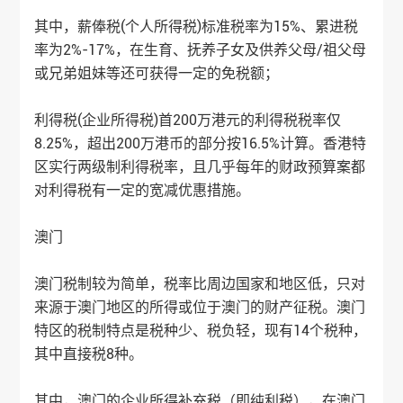
其中，薪俸税(个人所得税)标准税率为15%、累进税
率为2%-17%，在生育、抚养子女及供养父母/祖父母
或兄弟姐妹等还可获得一定的免税额；
利得税(企业所得税)首200万港元的利得税税率仅
8.25%，超出200万港币的部分按16.5%计算。香港特
区实行两级制利得税率，且几乎每年的财政预算案都
对利得税有一定的宽减优惠措施。
澳门
澳门税制较为简单，税率比周边国家和地区低，只对
来源于澳门地区的所得或位于澳门的财产征税。澳门
特区的税制特点是税种少、税负轻，现有14个税种，
其中直接税8种。
其中，澳门的企业所得补充税（即纯利税），在澳门