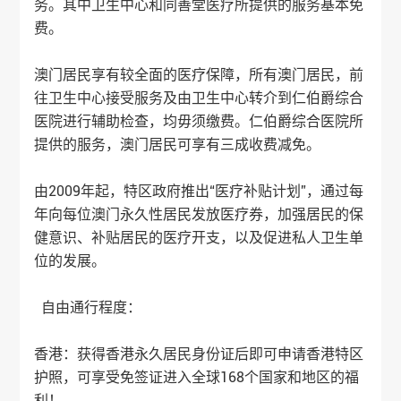
务。其中卫生中心和同善堂医疗所提供的服务基本免
费。
澳门居民享有较全面的医疗保障，所有澳门居民，前
往卫生中心接受服务及由卫生中心转介到仁伯爵综合
医院进行辅助检查，均毋须缴费。仁伯爵综合医院所
提供的服务，澳门居民可享有三成收费减免。
由2009年起，特区政府推出“医疗补贴计划”，通过每
年向每位澳门永久性居民发放医疗券，加强居民的保
健意识、补贴居民的医疗开支，以及促进私人卫生单
位的发展。
自由通行程度：
香港：获得香港永久居民身份证后即可申请香港特区
护照，可享受免签证进入全球168个国家和地区的福
利！