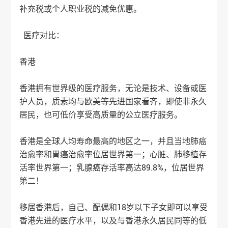
补充税或个人职业税的减免优惠。
医疗对比：
香港
香港拥有世界级的医疗服务，无论是技术、设备或医
护人员，质素均与欧美等先进国家看齐，即使非永久
居民，也可低价享受高质量的公立医疗服务。
香港是全球人均寿命最高的地区之一，并且当地肺癌
治愈率和胃癌治愈率位居世界第一；心脏、肺移植存
活率世界第一；乳腺癌存活率高达89.8%，位居世界
第二！
移居香港后，自己、配偶和18岁以下子女即可以享受
香港先进的医疗水平，以及与香港永久居民同等的低