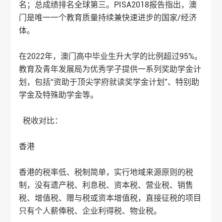
名；总成绩排名全球第三。PISA2018报告指出，澳
门是唯一一个教育质量持续兼快速进步的国家/经济
体。
在2022年，澳门高中毕业生升大学的比例超过95%。
教育及青年发展局为优秀学子提供一系列奖助学金计
划，包括“资助于顶尖学府就读奖学金计划”、特别助
学金及特殊助学金等。
税收对比：
香港
香港的税率低、税制简单，实行地域来源原则的税
制，没有遗产税、利息税、资本税、营业税、销售
税、增值税、赠与税或资本增值税，直接征税的项目
只有个人薪俸税、企业利得税、物业税。