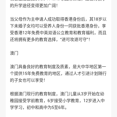
的升学途径变得更加广阔！
当父母作为主申请人成功取得香港身份后，其18岁以
下未婚子女均可以受养人身份一同获批香港身份，享
受香港12年免费中英双语公立教育和教育福利，而且
还将拥有更多的教育选择，“进可攻退可守”！
澳门
澳门具备良好的教育制度及质素，是大中华地区第一
个提供15年免费教育的地区，通过人才引进计划随行
的子女也可以享受！
根据澳门现行的教育制度，澳门儿童从3岁开始在幼
稚园接受学前教育，6岁接受小学教育，12岁进入中
学学习，初中和高中为5至6年。