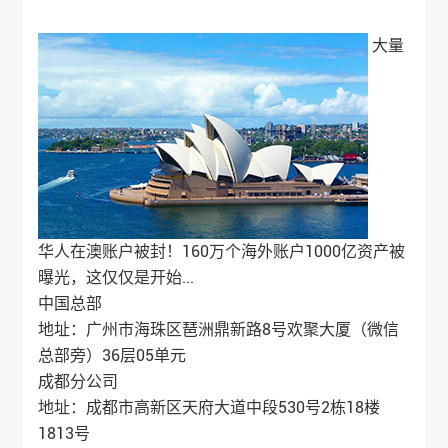
大量
华人在澳账户被封！160万个海外账户1000亿资产被
曝光，这仅仅是开始...
中国总部
地址：广州市海珠区琶洲鼎新路8号欢聚大厦（微信
总部旁）36层05单元
成都分公司
地址：成都市高新区天府大道中段530号2栋18楼
1813号