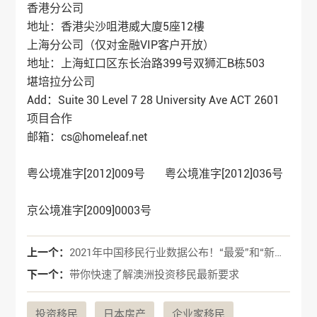
香港分公司
地址：香港尖沙咀港威大廈5座12樓
上海分公司（仅对金融VIP客户开放）
地址：上海虹口区东长治路399号双狮汇B栋503
堪培拉分公司
Add：Suite 30 Level 7 28 University Ave ACT 2601
项目合作
邮箱：cs@homeleaf.net
粤公境准字[2012]009号 粤公境准字[2012]036号
京公境准字[2009]0003号
上一个：
2021年中国移民行业数据公布！“最爱”和“新宠”花落谁家？
下一个：
带你快速了解澳洲投资移民最新要求
投资移民
日本房产
企业家移民