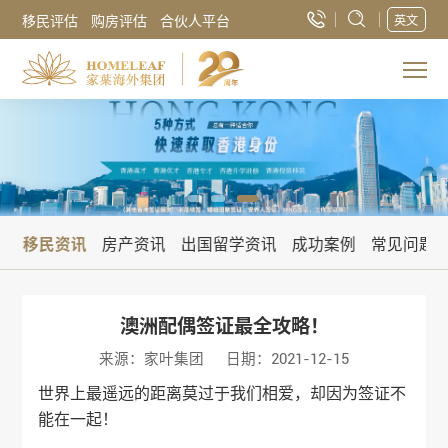
移民评估
购房评估
合伙人平台
英文
讯
移民资讯
房产资讯
出国留学资讯
成功案例
常见问题
澳洲配偶签证最全攻略！
来源：家叶集团
日期：2021-12-15
世界上最遥远的距离莫过于我们相爱，却因为签证不
能在一起！