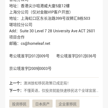
地址：香港尖沙咀港威大廈5座12樓
上海分公司（仅对金融VIP客户开放）
地址：上海虹口区东长治路399号双狮汇B栋503
堪培拉分公司
Add：Suite 30 Level 7 28 University Ave ACT 2601
项目合作
邮箱：cs@homeleaf.net
粤公境准字[2012]009号 粤公境准字[2012]036号
京公境准字[2009]0003号
上一个：
澳洲放松移民政策已成定局！
下一个：
不懂英语，仅投资就能快速移民这个全球宜居国家
投资移民
日本房产
企业家移民