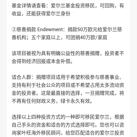
基金详情请查看：
爱尔兰基金投资移民，可回购，有
收益，还能获得爱尔兰身份
②慈善捐款 Endewment：捐款50万欧元给爱尔兰慈
善机构；五个家庭以上，可团捐40万欧/家庭
该项目被视为具有明确公益性的慈善捐赠，投资者不
会得到经济回报或本金补偿。
适合人群：捐赠项目适用于希望积极参与慈善事业、
支持有利于社会公众的项目或不希望占用太多流动资
金的投资者。这是最直接的选择，一旦捐赠完成，将
不再有任何财政义务，绿卡永久有效。
选择以上四种投资方式的一种即可移民爱尔兰，根据
自己手头的资金和适合的方式选择即可。您也可以咨
询家叶旺海外移民顾问，给您匹配适合的
爱尔兰投资