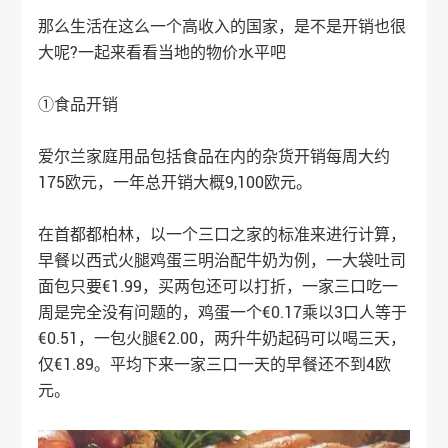
那么生活在这么一个高收入的国家，是不是开销也很
大呢?一起来看看当地的物价水平吧
①食品开销
爱尔兰家庭用品包括食品在内的杂货开销每周大约
175欧元，一年总开销大概9,100欧元。
在首都都柏林，以一个三口之家的标准来进行计算，
早餐以西式火腿鸡蛋三明治配牛奶为例，一大袋吐司
面包只要€1.99，买两包还可以打折，一家三口吃一
周是完全没有问题的，鸡蛋一个€0.17乘以3口人等于
€0.51，一包火腿€2.00，两升牛奶起码可以喝三天，
仅€1.89。平均下来一家三口一天的早餐还不到4欧
元。