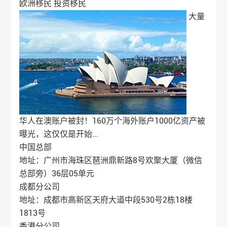
欧洲移民
投资移民
大量
华人在澳账户被封！160万个海外账户1000亿资产被
曝光，这仅仅是开始...
中国总部
地址：广州市海珠区琶洲鼎新路8号欢聚大厦（微信
总部旁）36层05单元
成都分公司
地址：成都市高新区天府大道中段530号2栋18楼
1813号
香港分公司