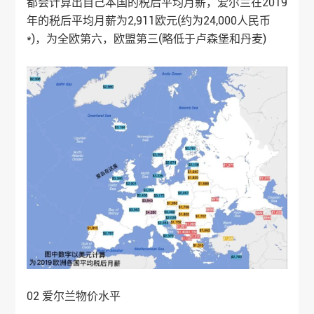
都会计算出自己本国的税后平均月薪，爱尔兰在2019
年的税后平均月薪为2,911欧元(约为24,000人民币
*)，为全欧第六，欧盟第三(略低于卢森堡和丹麦)
02 爱尔兰物价水平