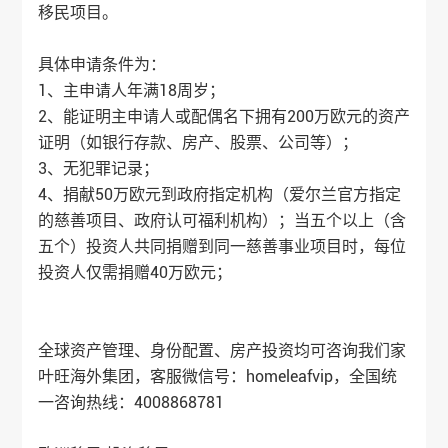
移民
项目。
具体申请条件为：
1、主申请人年满18周岁；
2、能证明主申请人或配偶名下拥有200万欧元的资产
证明（如银行存款、房产、股票、公司等）；
3、无犯罪记录；
4、捐献50万欧元到政府指定机构（爱尔兰官方指定
的慈善项目、政府认可福利机构）；当五个以上（含
五个）投资人共同捐赠到同一慈善事业项目时，每位
投资人仅需捐赠40万欧元；
全球资产管理、身份配置、房产投资均可咨询我们家
叶旺海外集团，客服微信号：homeleafvip，全国统
一咨询热线：4008868781