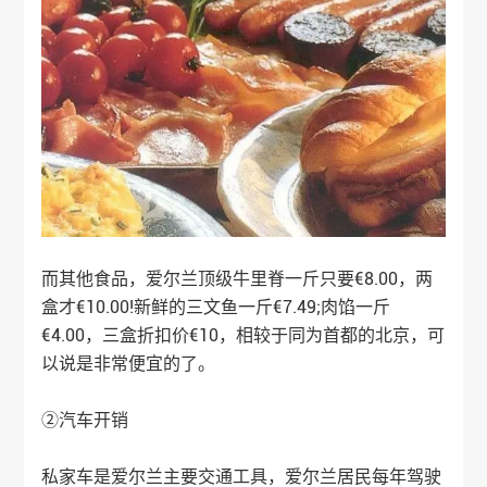
而其他食品，爱尔兰顶级牛里脊一斤只要€8.00，两
盒才€10.00!新鲜的三文鱼一斤€7.49;肉馅一斤
€4.00，三盒折扣价€10，相较于同为首都的北京，可
以说是非常便宜的了。
②汽车开销
私家车是爱尔兰主要交通工具，爱尔兰居民每年驾驶