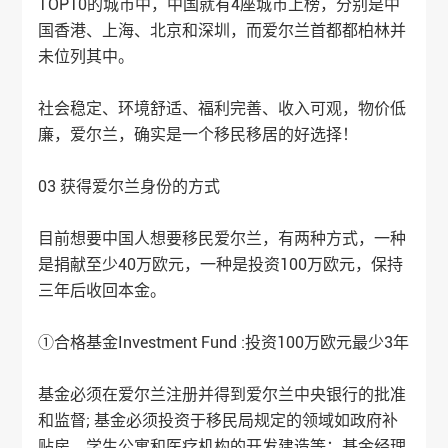
TOP10的城市中，中国就有4座城市上榜，分别是中
国香港、上海、北京和深圳，而爱尔兰首都都柏林并
未位列其中。
社会稳定、环境舒适、福利完善、收入可观，物价低
廉，爱尔兰，确实是一个移民移居的好选择！
03 获得爱尔兰身份的方式
目前想要中国人想要移民爱尔兰，有两种方式，一种
是捐献至少40万欧元，一种是投资100万欧元，保持
三年后收回本金。
①合格基金Investment Fund :投资100万欧元最少3年
基金必须在爱尔兰注册并得到爱尔兰中央银行的批准
和监督; 基金必须投资于移民局规定的领域如政府补
贴房、学生公寓和医疗机构的开发建造等；基金经理