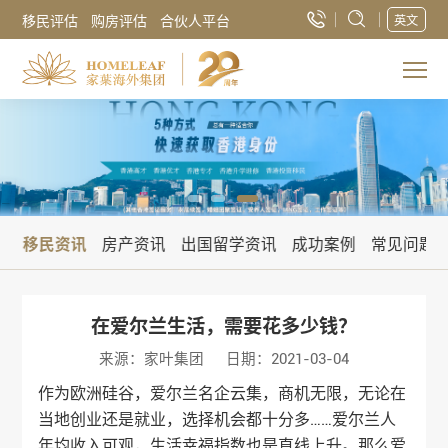
移民评估
购房评估
合伙人平台
英文
讯
移民资讯
房产资讯
出国留学资讯
成功案例
常见问题
在爱尔兰生活，需要花多少钱？
来源：家叶集团
日期：2021-03-04
作为欧洲硅谷，爱尔兰名企云集，商机无限，无论在
当地创业还是就业，选择机会都十分多……爱尔兰人
年均收入可观，生活幸福指数也是直线上升。那么爱