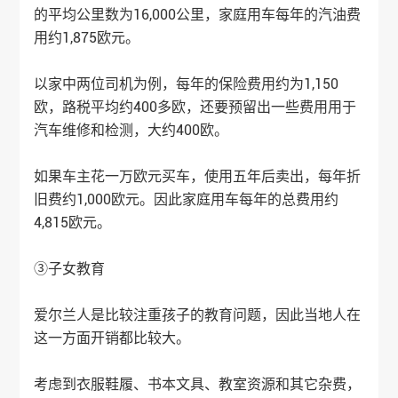
的平均公里数为16,000公里，家庭用车每年的汽油费
用约1,875欧元。
以家中两位司机为例，每年的保险费用约为1,150
欧，路税平均约400多欧，还要预留出一些费用用于
汽车维修和检测，大约400欧。
如果车主花一万欧元买车，使用五年后卖出，每年折
旧费约1,000欧元。因此家庭用车每年的总费用约
4,815欧元。
③子女教育
爱尔兰人是比较注重孩子的教育问题，因此当地人在
这一方面开销都比较大。
考虑到衣服鞋履、书本文具、教室资源和其它杂费，