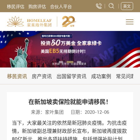
移民评估
购房评估
合伙人平台
英文
讯
移民资讯
房产资讯
出国留学资讯
成功案例
常见问题
在新加坡卖保险就能申请移民！
来源：家叶集团
日期：2020-12-06
当下，大家最关注的依然是新冠肺炎疫情。为抗击疫
情，新加坡副总理兼财政部长宣布，新加坡再度拨款
80亿新元，推出多项扶持措施，包括增强补贴计划、