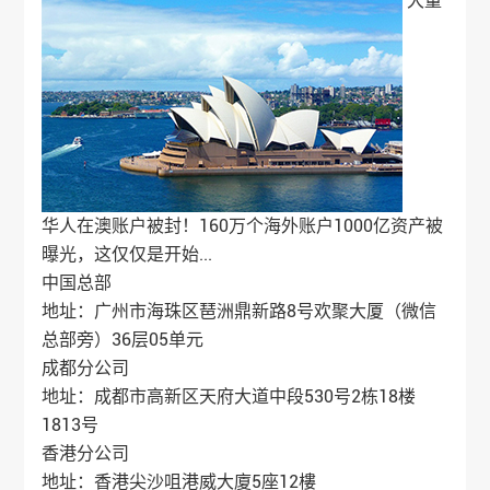
大量
华人在澳账户被封！160万个海外账户1000亿资产被
曝光，这仅仅是开始...
中国总部
地址：广州市海珠区琶洲鼎新路8号欢聚大厦（微信
总部旁）36层05单元
成都分公司
地址：成都市高新区天府大道中段530号2栋18楼
1813号
香港分公司
地址：香港尖沙咀港威大廈5座12樓