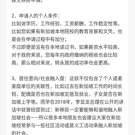
提交移民申请。
2、申请人的个人条件：
比如说学历，工作经验，工资薪酬，工作稳定性等。
比如您如果有新加坡本地院校的教育背景和文凭，也
是会在申请过程中有加分；
不过即便是没有在本地读过书，如果薪资水平较高，
对于政府来说，您每年向政府缴纳的税收也会比较
高，那么相对来说，转永居的成功率也会更高。
3、居住意向/社会融入度：这就不仅包含了个人或者
家庭单位的关联性，比如过去在新加坡工作的时间长
短，配偶是否也在新加坡定居及就业，子女是否在新
加坡上学等。而早在2018年，李显龙总理在公开的讲
话中就曾经提到过：新移民一定要能够和谐地融入新
加坡社会——所以很多本地朋友也会建议大家在新加
坡经常参与一些社区活动或是义工活动来融入新加坡
的社会。