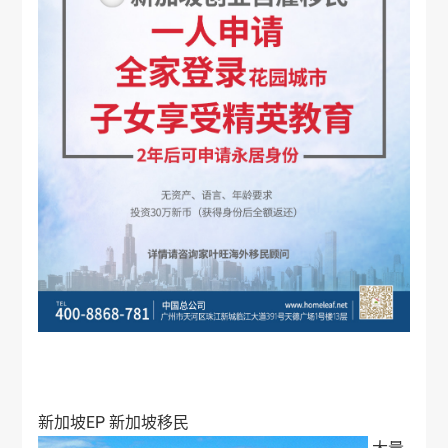
新加坡EP
新加坡移民