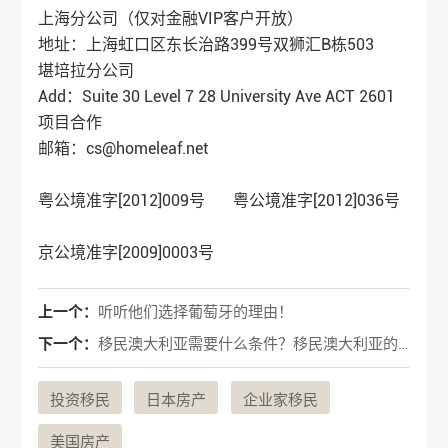
上海分公司（仅对金融VIP客户开放）
地址：上海虹口区东长治路399号双狮汇B栋503
堪培拉分公司
Add：Suite 30 Level 7 28 University Ave ACT 2601
项目合作
邮箱：cs@homeleaf.net
粤公境准字[2012]009号 粤公境准字[2012]036号
京公境准字[2009]0003号
上一个：
听听他们选择葡萄牙的理由！
下一个：
移民澳大利亚需要什么条件？移民澳大利亚的条件和政策
投资移民
日本房产
企业家移民
美国房产