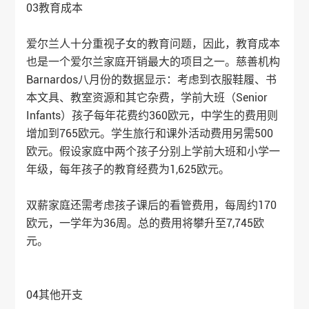
03教育成本
爱尔兰人十分重视子女的教育问题，因此，教育成本
也是一个爱尔兰家庭开销最大的项目之一。慈善机构
Barnardos八月份的数据显示：考虑到衣服鞋履、书
本文具、教室资源和其它杂费，学前大班（Senior
Infants）孩子每年花费约360欧元，中学生的费用则
增加到765欧元。学生旅行和课外活动费用另需500
欧元。假设家庭中两个孩子分别上学前大班和小学一
年级，每年孩子的教育经费为1,625欧元。
双薪家庭还需考虑孩子课后的看管费用，每周约170
欧元，一学年为36周。总的费用将攀升至7,745欧
元。
04其他开支