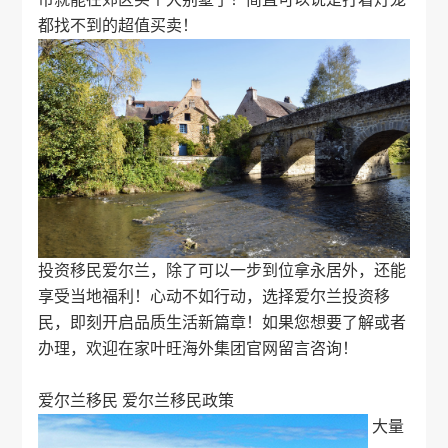
都找不到的超值买卖！
投资移民爱尔兰，除了可以一步到位拿永居外，还能
享受当地福利！心动不如行动，选择
爱尔兰投资移
民
，即刻开启品质生活新篇章！如果您想要了解或者
办理，欢迎在家叶旺海外集团官网留言咨询！
爱尔兰移民
爱尔兰移民政策
大量