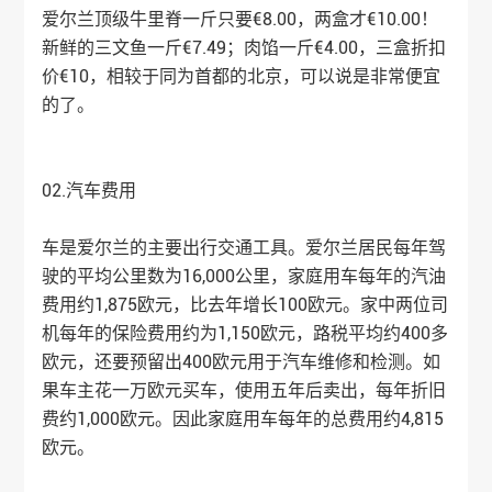
爱尔兰顶级牛里脊一斤只要€8.00，两盒才€10.00！
新鲜的三文鱼一斤€7.49；肉馅一斤€4.00，三盒折扣
价€10，相较于同为首都的北京，可以说是非常便宜
的了。
02.汽车费用
车是爱尔兰的主要出行交通工具。爱尔兰居民每年驾
驶的平均公里数为16,000公里，家庭用车每年的汽油
费用约1,875欧元，比去年增长100欧元。家中两位司
机每年的保险费用约为1,150欧元，路税平均约400多
欧元，还要预留出400欧元用于汽车维修和检测。如
果车主花一万欧元买车，使用五年后卖出，每年折旧
费约1,000欧元。因此家庭用车每年的总费用约4,815
欧元。