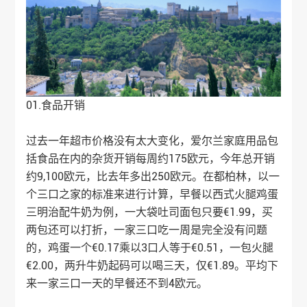
01.食品开销
过去一年超市价格没有太大变化，爱尔兰家庭用品包
括食品在内的杂货开销每周约175欧元，今年总开销
约9,100欧元，比去年多出250欧元。在都柏林，以一
个三口之家的标准来进行计算，早餐以西式火腿鸡蛋
三明治配牛奶为例，一大袋吐司面包只要€1.99，买
两包还可以打折，一家三口吃一周是完全没有问题
的，鸡蛋一个€0.17乘以3口人等于€0.51，一包火腿
€2.00，两升牛奶起码可以喝三天，仅€1.89。平均下
来一家三口一天的早餐还不到4欧元。