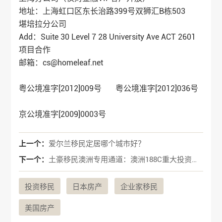
地址：上海虹口区东长治路399号双狮汇B栋503
堪培拉分公司
Add：Suite 30 Level 7 28 University Ave ACT 2601
项目合作
邮箱：cs@homeleaf.net
粤公境准字[2012]009号 粤公境准字[2012]036号
京公境准字[2009]0003号
上一个：
爱尔兰移民定居哪个城市好？
下一个：
土豪移民澳洲专用通道：澳洲188C重大投资者签证
投资移民
日本房产
企业家移民
美国房产