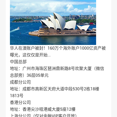
华人在澳账户被封！160万个海外账户1000亿资产被
曝光，这仅仅是开始...
中国总部
地址：广州市海珠区琶洲鼎新路8号欢聚大厦（微信
总部旁）36层05单元
成都分公司
地址：成都市高新区天府大道中段530号2栋18楼
1813号
香港分公司
地址：香港尖沙咀港威大廈5座12樓
上海分公司（仅对金融VIP客户开放）