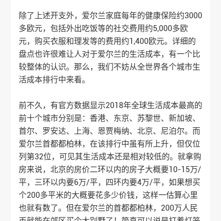
除了上述开支外，爱尔兰家庭每年的健康保险约3000
多欧元，包括外出吃饭等的社交费用约5,000多欧
元，购买衣服和理发等的费用约1,400欧元。详细的
盘点也许很难让人对于爱尔兰的生活成本，有一个比
较整体的认识。那么，我们不妨从全世界各个城市生
活成本排行中来看。
前不久，有官方数据显示2018年全球生活成本最高的
前十个城市分别是：香港、东京、苏黎世、新加坡、
首尔、罗安达、上海、恩贾梅纳、北京、尼泊尔。而
爱尔兰首都都柏林，在该排行中虽有所上升，但仅位
列第32位，可见其生活成本还是相对较低的。就拿购
房来说，北京的房价二环以内的房子大概要10-15万/
平，三环以内要6万/平，四环内要4万/平，如果想买
个200多平米的大概要花多少价钱，这样一估算心里
也就有数了。但在爱尔兰的首都都柏林，200万人民
币就能在郊区买个大别墅了！简直可以说是打着灯笼