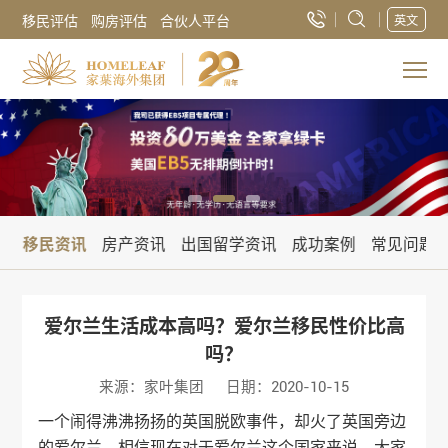
移民评估
购房评估
合伙人平台
英文
讯
移民资讯
房产资讯
出国留学资讯
成功案例
常见问题
爱尔兰生活成本高吗？爱尔兰移民性价比高
吗？
来源：家叶集团
日期：2020-10-15
一个闹得沸沸扬扬的英国脱欧事件，却火了英国旁边
的爱尔兰。相信现在对于爱尔兰这个国家来说，大家