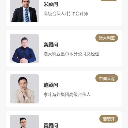
米顾问
高级合伙人/特许会计师
澳大利亚
栾顾问
​澳大利亞墨尔本分公司总经理
中国香港
戴顾问
家叶海外集团高级合伙人
葡萄牙
莫顾问