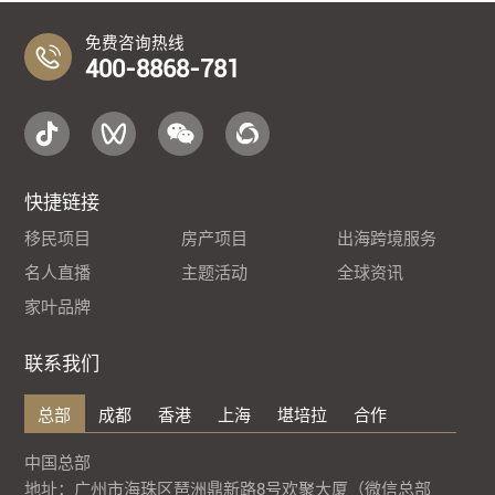
免费咨询热线
400-8868-781
快捷链接
移民项目
房产项目
出海跨境服务
名人直播
主题活动
全球资讯
家叶品牌
联系我们
总部
成都
香港
上海
堪培拉
合作
中国总部
地址：广州市海珠区琶洲鼎新路8号欢聚大厦（微信总部