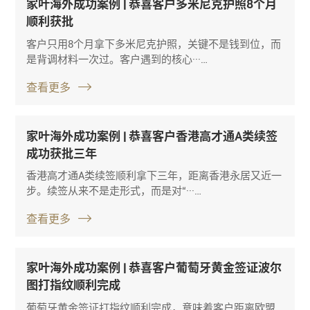
家叶海外成功案例 | 恭喜客户多米尼克护照8个月
顺利获批
客户只用8个月拿下多米尼克护照，关键不是钱到位，而
是背调材料一次过。客户遇到的核心···…
查看更多
家叶海外成功案例 | 恭喜客户香港高才通A类续签
成功获批三年
香港高才通A类续签顺利拿下三年，距离香港永居又近一
步。续签从来不是走形式，而是对“···…
查看更多
家叶海外成功案例 | 恭喜客户葡萄牙黄金签证波尔
图打指纹顺利完成
葡萄牙黄金签证打指纹顺利完成，意味着客户距离欧盟