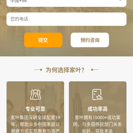
提交
预约咨询
为何选择家叶？
专业可靠
成功率高
家叶集团深耕全球配置19
家叶拥有15000+成功案
年，帮助众多中国家庭以
例，与多国移民部门关系
稳健方式实现教育与资产
良好，获批率高