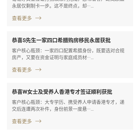
永居仅剩制卡一步。这不是终点，却···…
查看更多
恭喜S先生一家四口希腊购房移民永居获批
客户核心瓶颈：一家四口配置希腊身份，既要选对合规
房产，又要在资金证明与家庭成员材···…
查看更多
恭喜W女士及受养人香港专才签证顺利获批
客户核心瓶颈：大专学历、携受养人申请香港专才，递
交后连遭两次补件，身份前景一度悬···…
查看更多