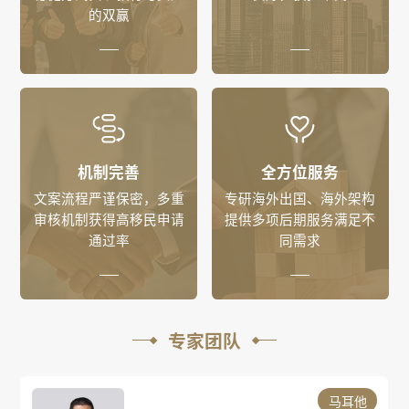
的双赢
机制完善
全方位服务
文案流程严谨保密，多重
专研海外出国、海外架构
审核机制获得高移民申请
提供多项后期服务满足不
通过率
同需求
专家团队
马耳他