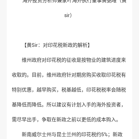
海外投资分析师兼
家叶海外
执行董事黄弼唯（黄
sir）
【黄Sir：对印花税新政的解析】
维州政府对印花税的征收是按物业的建筑进度来
收取的。目前，维州政府针对期房购买收取印花税有
特别优惠，越早购买，税基越低，印花税税率会随税
基降低而降低。所以建议有计划入手的海外投资者，
需尽早出手，争取在新政之前以更低的成本购入。
新南威尔士州与昆士兰州的印花税约5%；新政