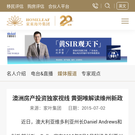
移民评估
购房评估
合伙人平台
英文
名人介绍
电台&直播
媒体报道
专家观点
澳洲房产投资独家视线 黄弼唯解读维州新政
来源：家叶集团
日期：2015-07-02
近日，澳大利亚维多利亚州长Daniel Andrews和