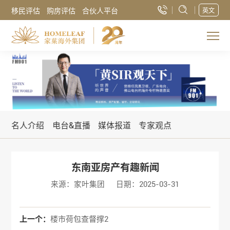
移民评估
购房评估
合伙人平台
英文
名人介绍
电台&直播
媒体报道
专家观点
东南亚房产有趣新闻
来源：家叶集团
日期：2025-03-31
上一个：
楼市荷包查督撑2