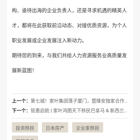
构、亟待出海的企业负责人，还是寻求机遇的精英人
才，都将在此获取前沿动态、对接优质资源，为个人
职业发展或企业发展注入新动力。
期待您的到来，与我们共绘人力资源服务业高质量发
展新蓝图！
上一个：
第七城！家叶集团落子厦门，暨隆安独家合作铸就移民新标杆！
下一个：
钜惠启航 | 家叶鸿图天下移民巴拿马 & 新西兰专属优惠月盛大开启
投资移民
日本房产
企业家移民