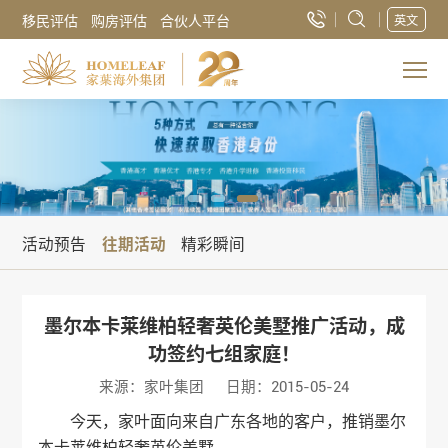
移民评估
购房评估
合伙人平台
英文
活动预告
往期活动
精彩瞬间
墨尔本卡莱维柏轻奢英伦美墅推广活动，成
功签约七组家庭！
来源：家叶集团
日期：2015-05-24
今天，家叶面向来自广东各地的客户，推销墨尔
本卡莱维柏轻奢英伦美墅。