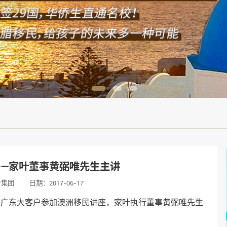
——家叶董事黄弼唯先生主讲
叶集团
日期：2017-06-17
多广东大客户参加
澳洲移民
讲座，家叶执行董事黄弼唯先生