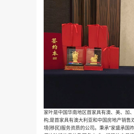
家叶是中国华南地区首家具有澳、美、加
构;是首家具有澳大利亚和中国房地产销售
境(移民)服务资质的公司。秉承“家盛承国