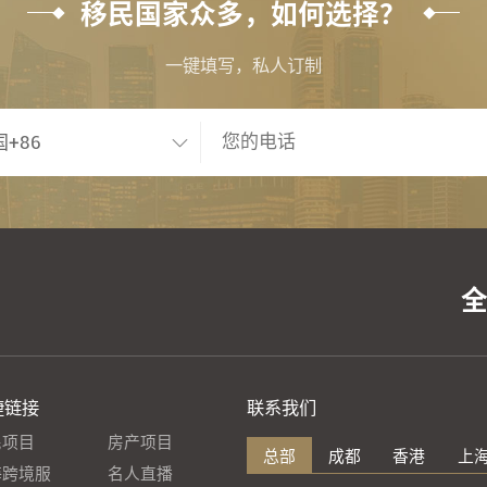
移民国家众多，如何选择？
一键填写，私人订制
捷链接
联系我们
民项目
房产项目
总部
成都
香港
上
海跨境服
名人直播