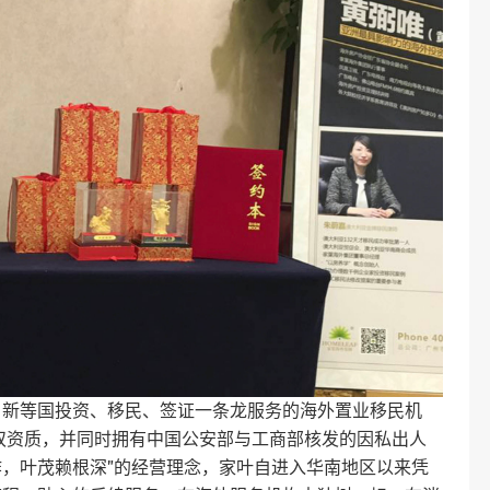
、新等国投资、移民、签证一条龙服务的海外置业移民机
双资质，并同时拥有中国公安部与工商部核发的因私出人
祚，叶茂赖根深”的经营理念，家叶自进入华南地区以来凭