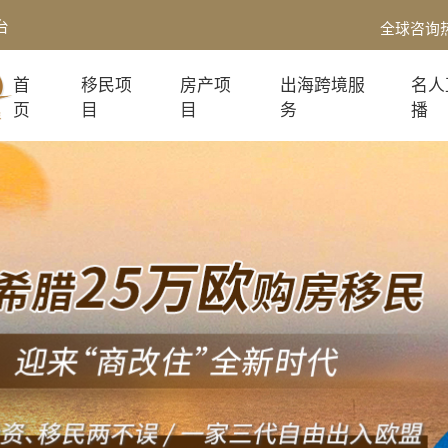
台
全球咨询
首
移民项
房产项
出海跨境服
名人
页
目
目
务
播