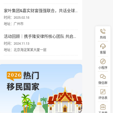
家叶集团&嘉实财富强强联合，共话全球资产配置与身份规划
时间：2025.02.18
地址：广州市
活动回顾｜携手隆安律所核心团队 共启企业出海新征程
热线
时间：2024.11.13
地址：北京海淀某某大厦一层
客服
小程序
微信群
评估表