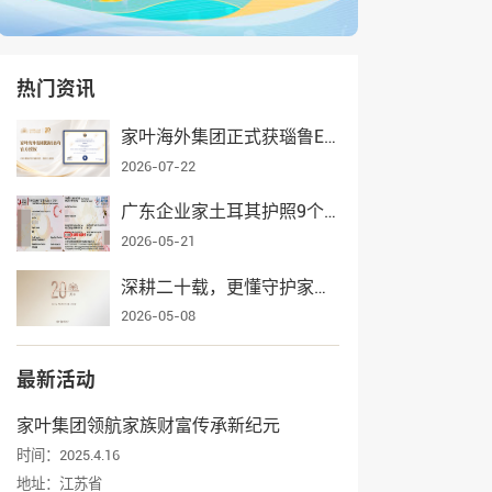
热门资讯
家叶海外集团正式获瑙鲁ECRCP项目官方授权，身份规划服务再添权威认证
2026-07-22
广东企业家土耳其护照9个月获批，家叶海外全流程护航一家三口入籍
2026-05-21
深耕二十载，更懂守护家业——家叶海外集团辉煌发展纪实
2026-05-08
最新活动
家叶集团领航家族财富传承新纪元
时间：2025.4.16
地址：江苏省