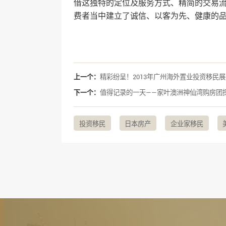
借这独特的定位及服务方式、精简的交易
费者当中建立了诚信、以客为先、健康的
上一个：
精彩纷呈！2013年广州海外置业投资移民展
下一个：
值得记录的一天——家叶澳洲神仙湾购房团
投资移民
日本房产
企业家移民