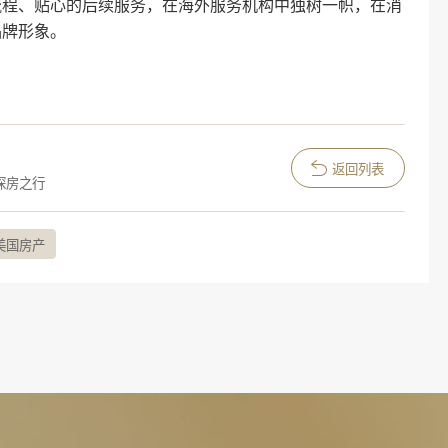
流程、贴心的后续服务，在海外服务机构中独树一帜，在消
品牌形象。
返回列表
探房之行
美国房产