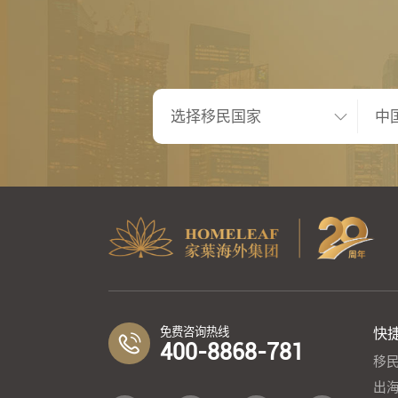
免费咨询热线
快
400-8868-781
移
出