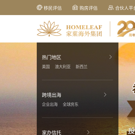
移民评估
购房评估
合伙人平
热门地区
美国
澳大利亚
新西兰
跨境出海
企业出海
全球房东
家办信托