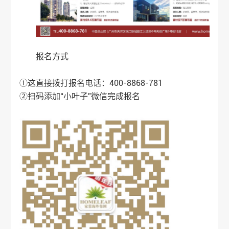
报名方式
①这直接拨打报名电话：400-8868-781
②扫码添加“小叶子”微信完成报名