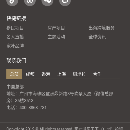
快捷链接
移民项目
房产项目
出海跨境服务
名人直播
主题活动
全球资讯
家叶品牌
联系我们
总部
成都
香港
上海
堪培拉
合作
中国总部
地址：广州市海珠区琶洲鼎新路8号欢聚大厦（微信总部
旁）36楼3613
电话：400-8868-781
Copyright 2019 © All rights reserved. 家叶鸿图天下（广州）投资