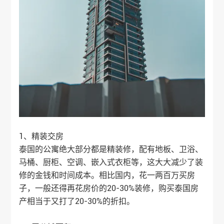
1、精装交房
泰国的公寓绝大部分都是精装修，配有地板、卫浴、
马桶、厨柜、空调、嵌入式衣柜等，这大大减少了装
修的金钱和时间成本。相比国内，花一两百万买房
子，一般还得再花房价的20-30%装修，购买
泰国房
产
相当于又打了20-30%的折扣。