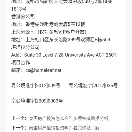
地址：成都市高新区天府大道中段530号2栋18楼
1813号
香港分公司
地址：香港尖沙咀港威大廈5座12樓
上海分公司（仅对金融VIP客户开放）
地址：上海虹口区东长治路399号双狮汇B栋503
堪培拉分公司
Add：Suite 30 Level 7 28 University Ave ACT 2601
项目合作
邮箱：cs@homeleaf.net
粤公境准字[2012]009号 粤公境准字[2012]036号
京公境准字[2009]0003号
上一个：
泰国房产投资怎么样？多项权威数据分析
下一个：
泰国房产值得投资吗？看完你就了解