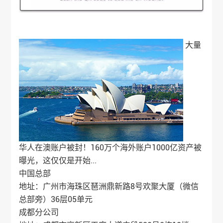
大量
华人在澳账户被封！160万个海外账户1000亿资产被
曝光，这仅仅是开始...
中国总部
地址：广州市海珠区琶洲鼎新路8号欢聚大厦（微信
总部旁）36层05单元
成都分公司