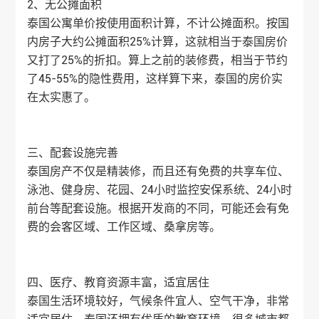
2、无公摊面积
泰国公寓单价按使用面积计算，不计公摊面积。按国
内房子大约公摊面积25%计算，这就相当于泰国房价
又打了25%的折扣。算上之前的装修费，相当于节约
了45-55%的隐性费用，这样算下来，泰国的房价实
在太实惠了。
三、配套设施完善
泰国房产
不仅是精装修，而且还有免费的共享车位、
泳池、健身房、花园、24小时监控安保系统、24小时
前台等配套设施。根据开发商的不同，可能还会有免
费的会客区域、工作区域、桑拿房等。
四、医疗、教育资源丰富，适宜居住
泰国生活环境较好，气候条件宜人、空气干净，非常