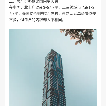
二、房产价格相比国内更实惠
在中国，北上广动辄3-5万/平，二三线城市也得1-2
万/平，泰国均价则在2万左右，虽然两者单价看似差
不多，但包含的内容却大不相同。