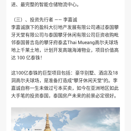
进、最完整的智能仓储物流中心。
（三）、投资先行者 —— 李嘉诚
李嘉诚旗下的盈科大衍地产发展有限公司通过泰国攀
牙天堂有限公司与泰国攀牙休闲有限公司巨资收购毗
邻泰国普吉岛的攀牙府泰孟Thai Mueang高尔夫球场
地上千莱土地，计划开发高端海滩物业，项目价值高
达 100 亿泰铢！
这100亿泰铢的巨型项目包括：豪华别墅、酒店及18
洞高尔夫球场，是准备打造成“攀牙休闲天堂”的。李
嘉诚自称一生未做过亏本买卖，如今在亚洲地区如此
大手笔的投资泰国，
泰国房产
未来的前景必定很好。