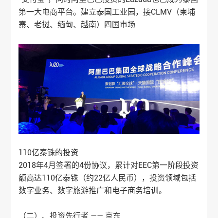
第一大电商平台。建立泰国工业园，接CLMV（柬埔
寨、老挝、缅甸、越南）四国市场
110亿泰铢的投资
2018年4月签署的4份协议，累计对EEC第一阶段投资
额高达110亿泰铢（约22亿人民币），投资领域包括
数字业务、数字旅游推广和电子商务培训。
（二）、投资先行者 —— 京东