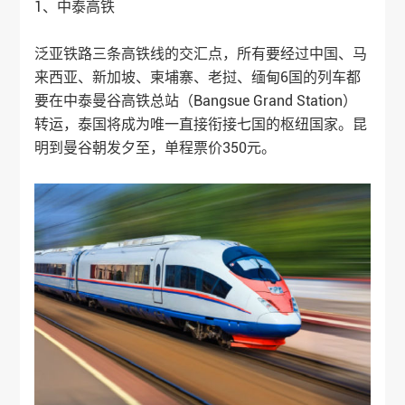
1、中泰高铁
泛亚铁路三条高铁线的交汇点，所有要经过中国、马
来西亚、新加坡、柬埔寨、老挝、缅甸6国的列车都
要在中泰曼谷高铁总站（Bangsue Grand Station）
转运，泰国将成为唯一直接衔接七国的枢纽国家。昆
明到曼谷朝发夕至，单程票价350元。