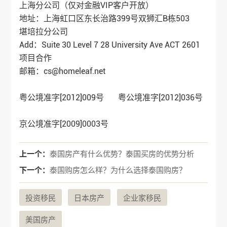
上海分公司（仅对金融VIP客户开放）
地址：上海虹口区东长治路399号双狮汇B栋503
堪培拉分公司
Add：Suite 30 Level 7 28 University Ave ACT 2601
项目合作
邮箱：cs@homeleaf.net
粤公境准字[2012]009号 粤公境准字[2012]036号
京公境准字[2009]0003号
上一个：
泰国房产有什么优势？泰国买房的优势分析
下一个：
泰国购房怎么样？为什么选择泰国购房？
投资移民
日本房产
企业家移民
美国房产