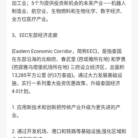
加工业；5个为提供投资新机会的未来产业——机器人
制造业、航空业、生物燃料和生物化学、数字经济、
全方位医疗产业。
3、EEC东部经济走廊
(Eastern Economic Corridor，简称EEC)，是指泰国
在东部沿海的北柳府、春武里 (芭堤雅所在地) 和罗勇
(芭提雅乌塔堡机场所在地) 三府设立经济区，总面积
13,285平方公里 (约3万泰亩)。通过大力发展基础设
施，实行一系列重大投资优惠政策，升级泰国经济
4.0计划。
1. 应用新技术和创新把传统产业升级为更先进的产
业。
2. 通过开发机场、港口和铁路等基础设施,强化区域和