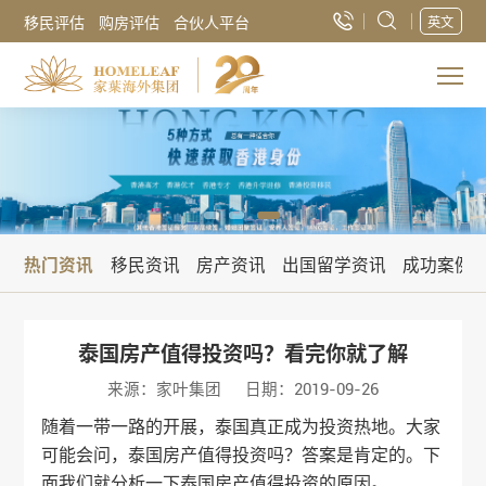
移民评估
购房评估
合伙人平台
英文
热门资讯
移民资讯
房产资讯
出国留学资讯
成功案例
泰国房产值得投资吗？看完你就了解
来源：家叶集团
日期：2019-09-26
随着一带一路的开展，泰国真正成为投资热地。大家
可能会问，
泰国房产
值得投资吗？答案是肯定的。下
面我们就分析一下
泰国房产
值得投资的原因。