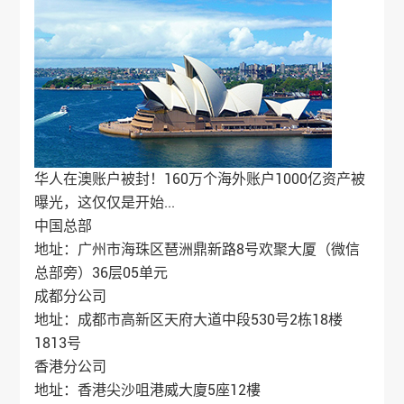
华人在澳账户被封！160万个海外账户1000亿资产被
曝光，这仅仅是开始...
中国总部
地址：广州市海珠区琶洲鼎新路8号欢聚大厦（微信
总部旁）36层05单元
成都分公司
地址：成都市高新区天府大道中段530号2栋18楼
1813号
香港分公司
地址：香港尖沙咀港威大廈5座12樓