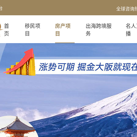
台
全球咨询
首
移民项
房产项
出海跨境服
名人
页
目
目
务
播