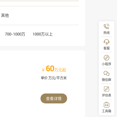
其他
热线
700-1000万
1000万以上
客服
小程序
60
￥
万元起
单价 万元/平方米
微信群
评估表
查看详情
工具箱