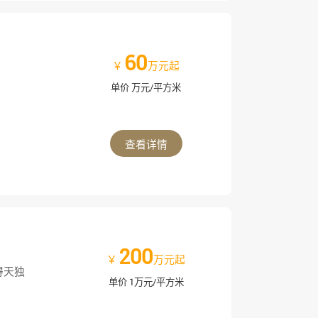
顶部
60
￥
万元起
单价 万元/平方米
查看详情
200
￥
万元起
得天独
单价 1万元/平方米