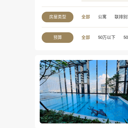
房屋类型
全部
公寓
联排别
预算
全部
50万以下
5