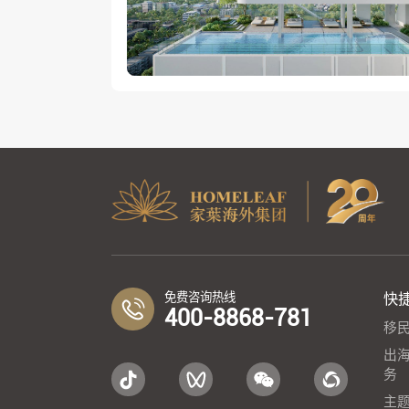
免费咨询热线
快
400-8868-781
移
出
务
主